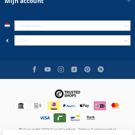
Mijn account
€
© Copyright 2026 Sani4Comfort - Online Sanitairwinkel