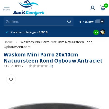
0
MENU
€
Incl. btw
Klantbeordelingen
8.9/10
8.9
Home
/
Waskom Mini Parro 20x10cm Natuursteen Rond
Opbouw Antraciet
Waskom Mini Parro 20x10cm
Natuursteen Rond Opbouw Antraciet
(0)
SANI-SUPPLY