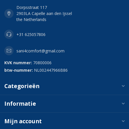
Dorpsstraat 117
2903LA Capelle aan den Ijssel
the Netherlands
+31 625057806
sani4comfort@gmail.com
KVK nummer:
70800006
btw-nummer:
NL002447966B86
Categorieën
Informatie
Mijn account