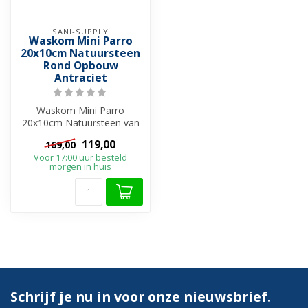
SANI-SUPPLY
Waskom Mini Parro
20x10cm Natuursteen
Rond Opbouw
Antraciet
Waskom Mini Parro
20x10cm Natuursteen van
het merk SaniPro heeft een
119,00
169,00
antraciete ...
Voor 17:00 uur besteld
morgen in huis
Schrijf je nu in voor onze nieuwsbrief.