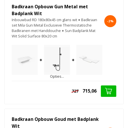
Badkraan Opbouw Gun Metal met
Badplank Wit
Inbouwbad RD 180x80x45 cm glans wit
+
Badkraan
-2%
set Mila Gun Metal Exclusieve Thermostatische
Badkranen met Handdouche
+
Sun Badplank Mat
Wit Solid Surface 80x20 cm
+
+
Opties...
715,06
727
Badkraan Opbouw Goud met Badplank
Wit