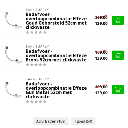
SANI-SUPPLY
Badafvoer -
169,00
overloopcombinatie Effeze
Goud Geborsteld 52cm met
139,00
clickwaste
SANI-SUPPLY
Badafvoer -
169,00
overloopcombinatie Effeze
139,00
Brons 52cm met clickwaste
SANI-SUPPLY
Badafvoer -
169,00
overloopcombinatie Effeze
Gun Metal 52cm met
139,00
clickwaste
Acryl Baden
(109)
ligbad
(54)