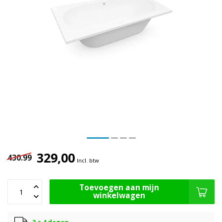
329,00
430.99
Incl. btw
Toevoegen aan mijn
winkelwagen
3 a 4 dagen