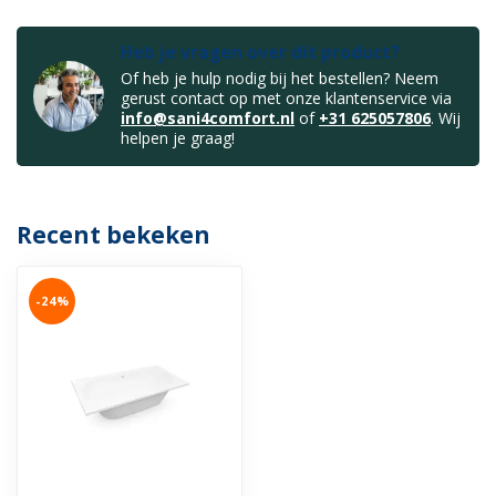
Heb je vragen over dit product?
Of heb je hulp nodig bij het bestellen? Neem
gerust contact op met onze klantenservice via
info@sani4comfort.nl
of
+31 625057806
. Wij
helpen je graag!
Recent bekeken
-24%