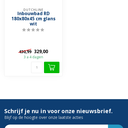
DUTCHLINE
Inbouwbad RD
180x80x45 cm glans
wit
329,00
430,99
3 a 4 dagen
Schrijf je nu in voor onze nieuwsbrief.
Blijf op de hoogte over onze laatste acties