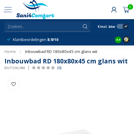
0
MENU
€
Incl. btw
Klantbeordelingen
8.9/10
8.9
Home
/
Inbouwbad RD 180x80x45 cm glans wit
Inbouwbad RD 180x80x45 cm glans wit
(0)
DUTCHLINE