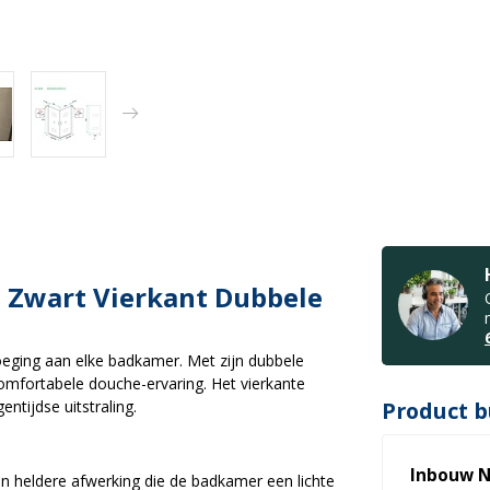
 Zwart Vierkant Dubbele
oeging aan elke badkamer. Met zijn dubbele
comfortabele douche-ervaring. Het vierkante
tijdse uitstraling.
Product b
Inbouw N
n heldere afwerking die de badkamer een lichte