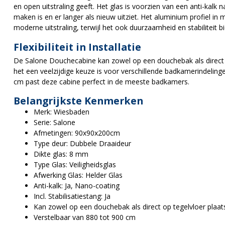
en open uitstraling geeft. Het glas is voorzien van een anti-kal
maken is en er langer als nieuw uitziet. Het aluminium profiel in 
moderne uitstraling, terwijl het ook duurzaamheid en stabiliteit bi
Flexibiliteit in Installatie
De Salone Douchecabine kan zowel op een douchebak als direct 
het een veelzijdige keuze is voor verschillende badkamerindeling
cm past deze cabine perfect in de meeste badkamers.
Belangrijkste Kenmerken
Merk: Wiesbaden
Serie: Salone
Afmetingen: 90x90x200cm
Type deur: Dubbele Draaideur
Dikte glas: 8 mm
Type Glas: Veiligheidsglas
Afwerking Glas: Helder Glas
Anti-kalk: Ja, Nano-coating
Incl. Stabilisatiestang: Ja
Kan zowel op een douchebak als direct op tegelvloer plaat
Verstelbaar van 880 tot 900 cm