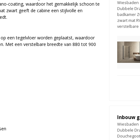
Wiesbaden 
k nano-coating, waardoor het gemakkelijk schoon te
Dubbele Dra
mat zwart geeft de cabine een stijlvolle en
badkamer Z
edt.
zwart mat R
verstelbare
op een tegelvloer worden geplaatst, waardoor
en. Met een verstelbare breedte van 880 tot 900
Inbouw g
Wiesbaden 
sen
Dubbele Dra
Douchegoot