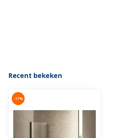
Recent bekeken
-17%