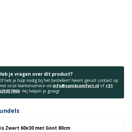
Heb je vragen over dit product?
Of heb je hulp nodig bij het bestellen? Neem gerust contact op
met onze klantenservice via
info@sani4comfort.nl
of
+31
625057806
. Wij helpen je graag!
undels
is Zwart 60x30 met Goot 80cm