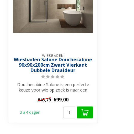
WIESBADEN
Wiesbaden Salone Douchecabine
90x90x200cm Zwart Vierkant
Dubbele Draaideur
Douchecabine Salone is een perfecte
keuze voor wie op zoek is naar een
ruime, st...
699,00
845,79
3 a 4 dagen