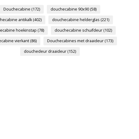
Douchecabine
(172)
douchecabine 90x90
(58)
hecabine antikalk
(402)
douchecabine helderglas
(221)
ecabine hoekinstap
(78)
douchecabine schuifdeur
(102)
cabine vierkant
(86)
Douchecabines met draaideur
(173)
douchedeur draaideur
(152)