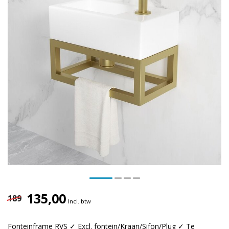
135,00
189
Incl. btw
Fonteinframe RVS ✓ Excl. fontein/Kraan/Sifon/Plug ✓ Te