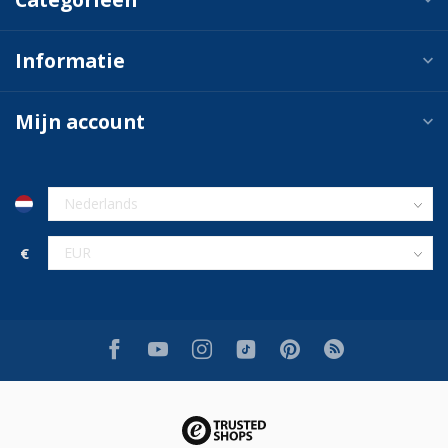
Informatie
Mijn account
€