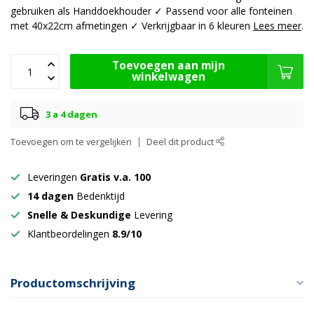
gebruiken als Handdoekhouder ✓ Passend voor alle fonteinen
met 40x22cm afmetingen ✓ Verkrijgbaar in 6 kleuren
Lees meer
.
Toevoegen aan mijn
winkelwagen
3 a 4 dagen
Toevoegen om te vergelijken
Deel dit product
Leveringen
Gratis v.a. 100
14 dagen
Bedenktijd
Snelle & Deskundige
Levering
Klantbeordelingen
8.9/10
Productomschrijving