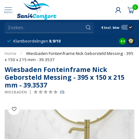
0
MENU
€
Incl. btw
Klantbeordelingen
8.9/10
8.9
Home
/
Wiesbaden Fonteinframe Nick Geborsteld Messing - 395
x 150 x 215 mm - 39.3537
Wiesbaden Fonteinframe Nick
Geborsteld Messing - 395 x 150 x 215
mm - 39.3537
(0)
WIESBADEN