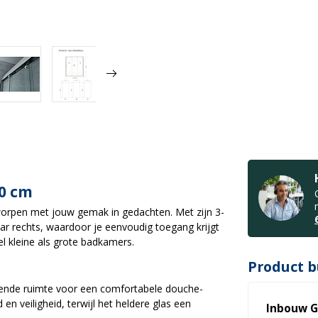
00 cm
tworpen met jouw gemak in gedachten. Met zijn 3-
ar rechts, waardoor je eenvoudig toegang krijgt
l kleine als grote badkamers.
Product b
ende ruimte voor een comfortabele douche-
en veiligheid, terwijl het heldere glas een
Inbouw G