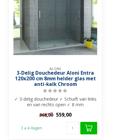
ALONI
3-Delig Douchedeur Aloni Entra
120x200 cm 8mm helder glas met
anti-kalk Chroom
✓ 3-delig douchedeur ✓ Schuift van links
en van rechts open ✓ 8 mm
Veiligheidsgl...
559,00
968,00
3 a 4 dagen