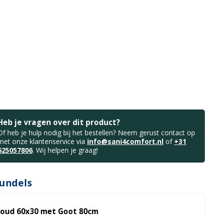
Heb je vragen over dit product?
Of heb je hulp nodig bij het bestellen? Neem gerust contact op
met onze klantenservice via
info@sani4comfort.nl
of
+31
625057806
. Wij helpen je graag!
undels
oud 60x30 met Goot 80cm