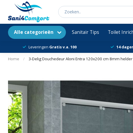
Alle categorieën
Sanitair Tips
Toilet Inri
Leveringen
Gratis v.a. 100
14 dage
Home
/
3-Delig Douchedeur Aloni Entra 120x200 cm 8mm helder 