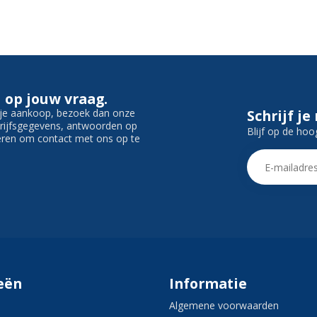
 op jouw vraag.
f je aankoop, bezoek dan onze
Schrijf je
edrijfsgegevens, antwoorden op
Blijf op de hoo
ieren om contact met ons op te
eën
Informatie
Algemene voorwaarden