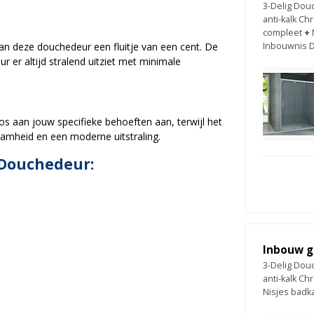
3-Delig Dou
anti-kalk C
compleet
+
an deze douchedeur een fluitje van een cent. De
Inbouwnis 
 er altijd stralend uitziet met minimale
os aan jouw specifieke behoeften aan, terwijl het
amheid en een moderne uitstraling.
 Douchedeur:
Inbouw g
3-Delig Dou
anti-kalk C
Nisjes bad