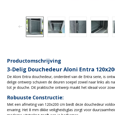
Productomschrijving
3-Delig Douchedeur Aloni Entra 120x2
De Aloni Entra douchedeur, onderdeel van de Entra serie, is on
delige ontwerp schuiven de deuren soepel zowel naar links als na
tot je douche. Dit praktische ontwerp maakt het ideaal voor zowe
Robuuste Constructie:
Met een afmeting van 120x200 cm biedt deze douchedeur voldo
ervaring. Het 8 mm dikke veiligheidsglas zorgt voor duurzaamheid 