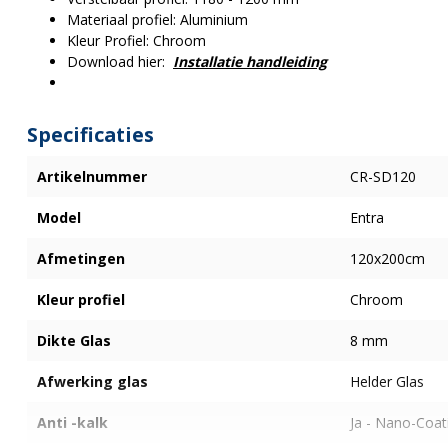
Materiaal profiel: Aluminium
Kleur Profiel: Chroom
Download hier:
Installatie handleiding
Specificaties
Artikelnummer
CR-SD120
Model
Entra
Afmetingen
120x200cm
Kleur profiel
Chroom
Dikte Glas
8 mm
Afwerking glas
Helder Glas
Anti -kalk
Ja - Nano-Coat