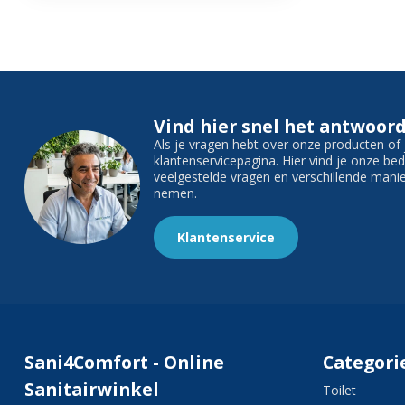
Vind hier snel het antwoord
Als je vragen hebt over onze producten o
klantenservicepagina. Hier vind je onze b
veelgestelde vragen en verschillende man
nemen.
Klantenservice
Sani4Comfort - Online
Categori
Sanitairwinkel
Toilet