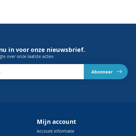
 nu in voor onze nieuwsbrief.
gte over onze laatste acties
Abonneer
Mijn account
Account informatie