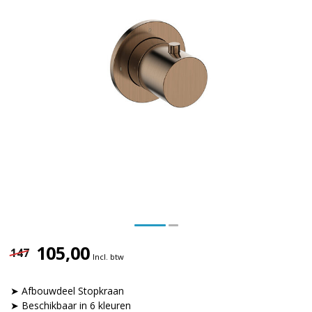
105,00
147
Incl. btw
➤ Afbouwdeel Stopkraan
➤ Beschikbaar in 6 kleuren