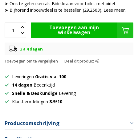
➤ Ook te gebruiken als Bidetkraan voor toilet met bidet
➤ Bijhorend inbouwdeel is te bestellen (29.2503).
Lees meer
.
Toevoegen aan mijn
winkelwagen
3 a 4 dagen
Toevoegen om te vergelijken
Deel dit product
Leveringen
Gratis v.a. 100
14 dagen
Bedenktijd
Snelle & Deskundige
Levering
Klantbeordelingen
8.9/10
Productomschrijving