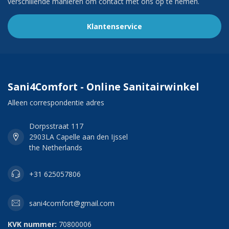
verschillende manieren om contact met ons op te nemen.
Klantenservice
Sani4Comfort - Online Sanitairwinkel
Alleen correspondentie adres
Dorpsstraat 117
2903LA Capelle aan den Ijssel
the Netherlands
+31 625057806
sani4comfort@gmail.com
KVK nummer:
70800006