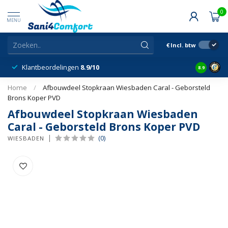
0
MENU
€
Incl. btw
Klantbeordelingen
8.9/10
8.9
Home
/
Afbouwdeel Stopkraan Wiesbaden Caral - Geborsteld
Brons Koper PVD
Afbouwdeel Stopkraan Wiesbaden
Caral - Geborsteld Brons Koper PVD
(0)
WIESBADEN