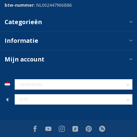
btw-nummer:
NL002447966B86
Categorieën
Informatie
Mijn account
€