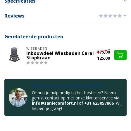
Specificaties
Reviews
Gerelateerde producten
WIESBADEN
175,00
Inbouwdeel Wiesbaden Caral
Stopkraan
125,00
Heb je vragen over dit product?
Of heb je hulp nodig bij het bestellen? Neem
gerust contact op met onze klantenservice via
info@sani4comfort.nl
of
+31 625057806
. Wij
helpen je graag!