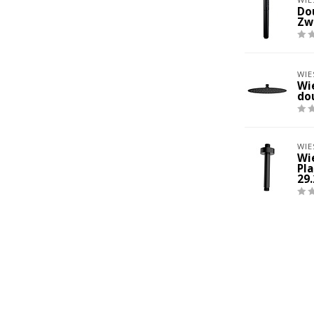
Do
Zwa
WIE
Wi
do
WIE
Wi
Pl
29