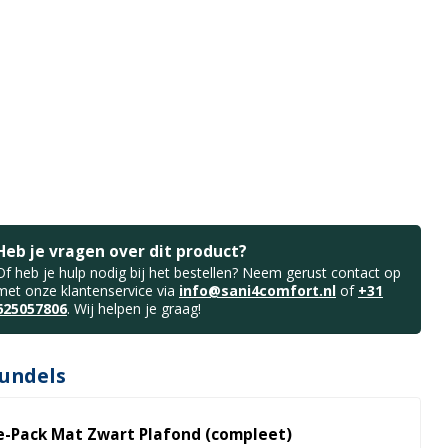
Heb je vragen over dit product?
Of heb je hulp nodig bij het bestellen? Neem gerust contact op
met onze klantenservice via
info@sani4comfort.nl
of
+31
625057806
. Wij helpen je graag!
undels
e-Pack Mat Zwart Plafond (compleet)