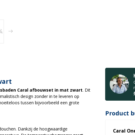
wart
sbaden Caral afbouwset in mat zwart
. Dit
malistisch design zonder in te leveren op
moeiteloos tussen bijvoorbeeld een grote
Product b
n
et douchen. Dankzij de hoogwaardige
Caral On