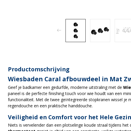
Productomschrijving
Wiesbaden Caral afbouwdeel in Mat Z
Geef je badkamer een gedurfde, moderne uitstraling met de
Wie
paneel is de perfecte finishing touch voor wie houdt van een mini
functionaliteit. Met de twee geïntegreerde stopkranen wissel je 
regendouche en een praktische handdouche.
Veiligheid en Comfort voor het Hele Gezi
Niets is vervelender dan een plotselinge koude straal tijdens h