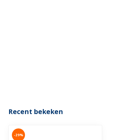
Recent bekeken
-29%