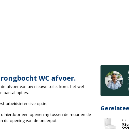
rongbocht WC afvoer.
 de afvoer van uw nieuwe toilet komt het wel
n aantal opties.
st arbeidsintensive optie.
Gerelate
ft u hierdoor een openening tussen de muur en de
 in de opening van de onderpot.
CRE
St