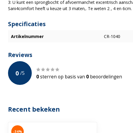
3: U kunt een sprongbocht of afvoermanchet excentrisch aanscha
Sani4comfort heeft u keuze uit 3 maten,. Te weten 2 , 4 en 6cm.
Specificaties
Artikelnummer
CR-1040
Reviews
0
/
5
0
sterren op basis van
0
beoordelingen
Recent bekeken
-34%