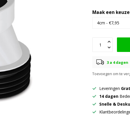
Maak een keuze
3 a 4 dagen
Toevoegen om te verg
Leveringen
Grat
14 dagen
Beden
Snelle & Desk
Klantbeordelin