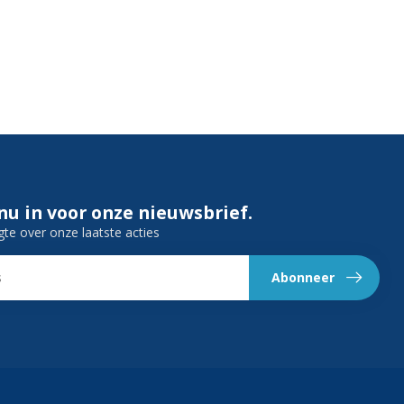
 nu in voor onze nieuwsbrief.
gte over onze laatste acties
Abonneer