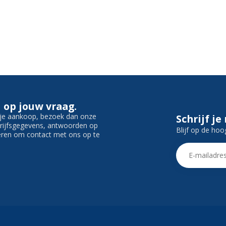
 op jouw vraag.
f je aankoop, bezoek dan onze
Schrijf je
edrijfsgegevens, antwoorden op
Blijf op de hoo
ieren om contact met ons op te