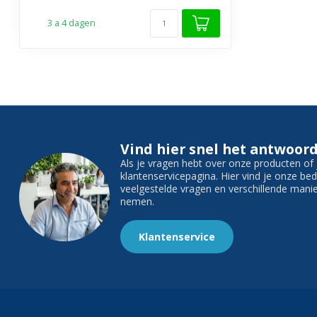
3 a 4 dagen
Vind hier snel het antwoord
Als je vragen hebt over onze producten o
klantenservicepagina. Hier vind je onze b
veelgestelde vragen en verschillende man
nemen.
Klantenservice