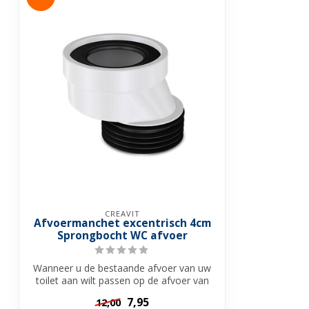
CREAVIT
Afvoermanchet excentrisch 4cm
Sprongbocht WC afvoer
Wanneer u de bestaande afvoer van uw
toilet aan wilt passen op de afvoer van
uw ...
7,95
12,00