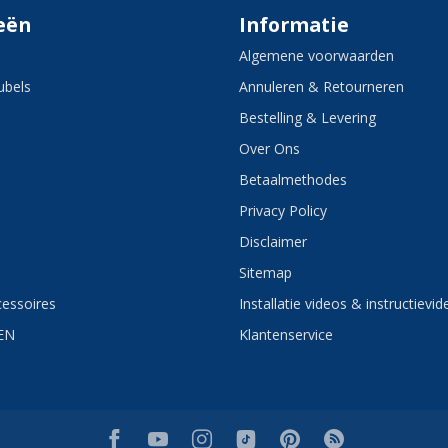
eën
Informatie
Algemene voorwaarden
bels
Annuleren & Retourneren
Bestelling & Levering
Over Ons
Betaalmethodes
Privacy Policy
Disclaimer
Sitemap
essoires
Installatie videos & instructievid
EN
Klantenservice