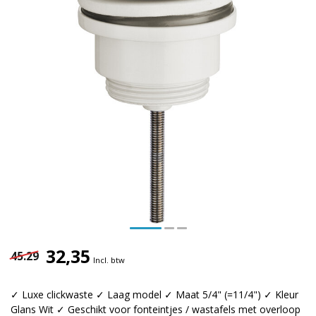
32,35
45.29
Incl. btw
✓ Luxe clickwaste ✓ Laag model ✓ Maat 5/4" (=11/4") ✓ Kleur
Glans Wit ✓ Geschikt voor fonteintjes / wastafels met overloop