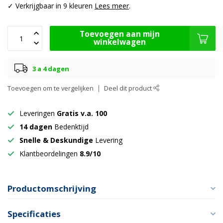
✓ Verkrijgbaar in 9 kleuren
Lees meer
.
Toevoegen aan mijn
winkelwagen
3 a 4 dagen
Toevoegen om te vergelijken
Deel dit product
Leveringen
Gratis v.a. 100
14 dagen
Bedenktijd
Snelle & Deskundige
Levering
Klantbeordelingen
8.9/10
Productomschrijving
Specificaties