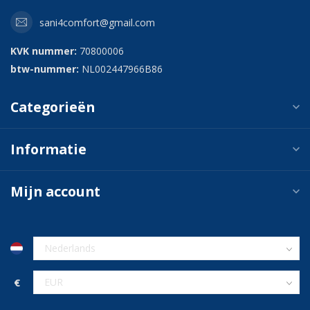
sani4comfort@gmail.com
KVK nummer:
70800006
btw-nummer:
NL002447966B86
Categorieën
Informatie
Mijn account
€