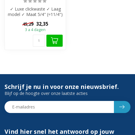
✓ Luxe clickwaste ✓ Laag
model ✓ Maat 5/4" (=11/4")
✓ Kleur Glans Wit ✓
32,35
45,29
Geschik...
3 a 4 dagen
Schrijf je nu in voor onze nieuwsbrief.
Blijf op de hoogte over onze laatste acties
Vind hier snel het antwoord op jouw