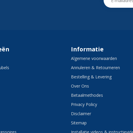
eën
Informatie
Algemene voorwaarden
bels
Annuleren & Retourneren
Bestelling & Levering
Over Ons
Betaalmethodes
Privacy Policy
Disclaimer
Sitemap
essoires
Installatie videos & instructievid