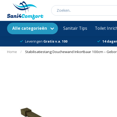
Alle categorieën
Sanitair Tips
Toilet Inri
Leveringen
Gratis v.a. 100
14 dage
Home
/
Stabilisatiestang Douchewand Inkortbaar 100cm – Gebor