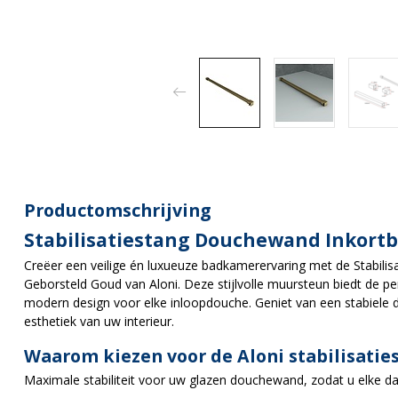
Productomschrijving
Stabilisatiestang Douchewand Inkortb
Creëer een veilige én luxueuze badkamerervaring met de Stabil
Geborsteld Goud van Aloni. Deze stijlvolle muursteun biedt de pe
modern design voor elke inloopdouche. Geniet van een stabiele
esthetiek van uw interieur.
Waarom kiezen voor de Aloni stabilisatie
Maximale stabiliteit voor uw glazen douchewand, zodat u elke da