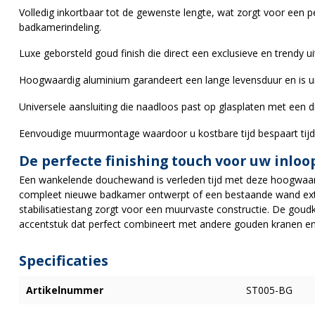
Volledig inkortbaar tot de gewenste lengte, wat zorgt voor een p
badkamerindeling.
Luxe geborsteld goud finish die direct een exclusieve en trendy ui
Hoogwaardig aluminium garandeert een lange levensduur en is ui
Universele aansluiting die naadloos past op glasplaten met een 
Eenvoudige muurmontage waardoor u kostbare tijd bespaart tijde
De perfecte finishing touch voor uw inlo
Een wankelende douchewand is verleden tijd met deze hoogwaard
compleet nieuwe badkamer ontwerpt of een bestaande wand extr
stabilisatiestang zorgt voor een muurvaste constructie. De goudk
accentstuk dat perfect combineert met andere gouden kranen en
Specificaties
Artikelnummer
ST005-BG