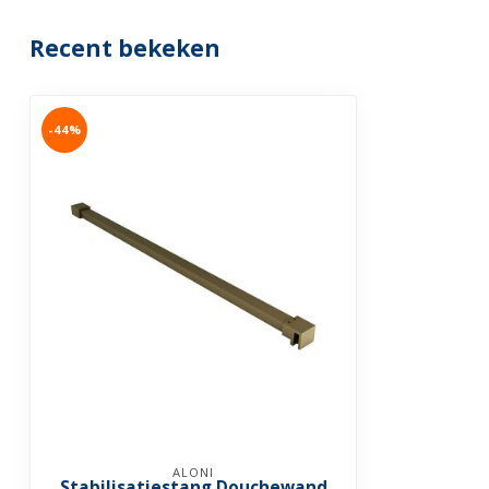
Recent bekeken
-44%
ALONI
Stabilisatiestang Douchewand