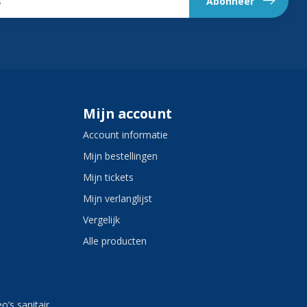
Abonneer
Mijn account
Account informatie
Mijn bestellingen
Mijn tickets
Mijn verlanglijst
Vergelijk
Alle producten
eo’s sanitair