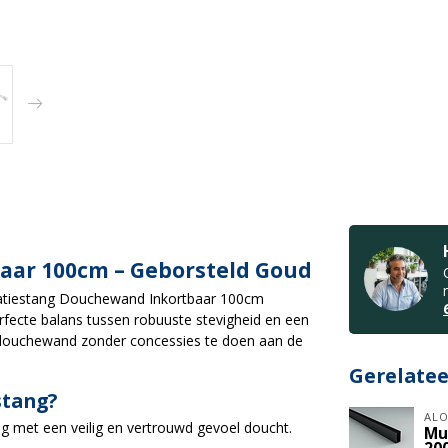
aar 100cm – Geborsteld Goud
isatiestang Douchewand Inkortbaar 100cm
rfecte balans tussen robuuste stevigheid en een
 douchewand zonder concessies te doen aan de
Gerelate
stang?
ALO
g met een veilig en vertrouwd gevoel doucht.
Mu