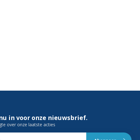
 nu in voor onze nieuwsbrief.
gte over onze laatste acties