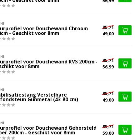
0cm - Geschikt voor 8mm
56,99
NI
85,71
urprofiel voor Douchewand Chroom
0cm - Geschikt voor 8mm
49,00
NI
85,71
urprofiel voor Douchewand RVS 200cm -
schikt voor 8mm
56,99
NI
85,71
abilisatiestang Verstelbare
afondsteun Gunmetal (43-80 cm)
49,00
NI
85,71
urprofiel voor Douchewand Geborsteld
per 200cm - Geschikt voor 8mm
59,00