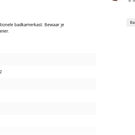
Ba
tionele badkamerkast. Bewaar je
nier.
2