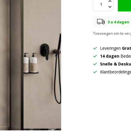
3 a 4 dagen
Toevoegen om te verg
Leveringen
Grat
14 dagen
Beden
Snelle & Desk
Klantbeordelin