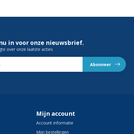
 nu in voor onze nieuwsbrief.
gte over onze laatste acties
Abonneer
Mijn account
Account informatie
Mijn bestellingen