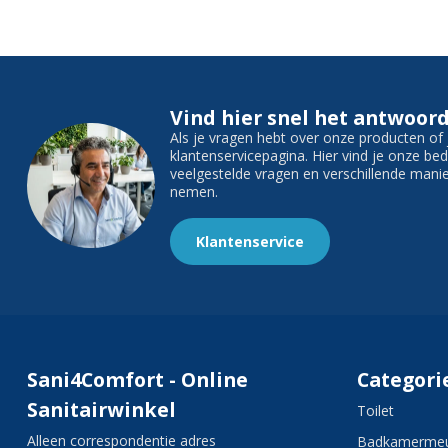
Vind hier snel het antwoord
Als je vragen hebt over onze producten o
klantenservicepagina. Hier vind je onze b
veelgestelde vragen en verschillende man
nemen.
Klantenservice
Sani4Comfort - Online
Categori
Sanitairwinkel
Toilet
Alleen correspondentie adres
Badkamermeu