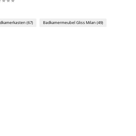
dkamerkasten
(67)
Badkamermeubel Gliss Milan
(49)