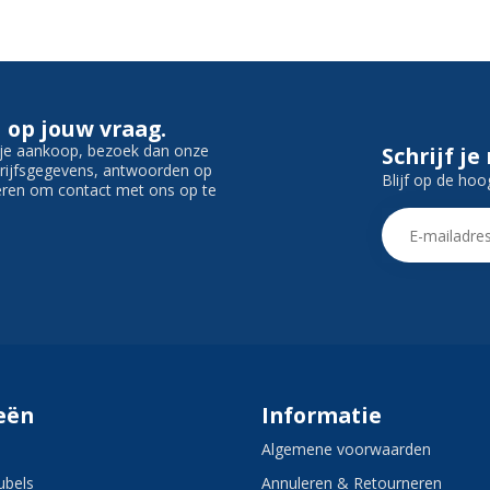
 op jouw vraag.
f je aankoop, bezoek dan onze
Schrijf je
edrijfsgegevens, antwoorden op
Blijf op de hoo
ieren om contact met ons op te
eën
Informatie
Algemene voorwaarden
bels
Annuleren & Retourneren