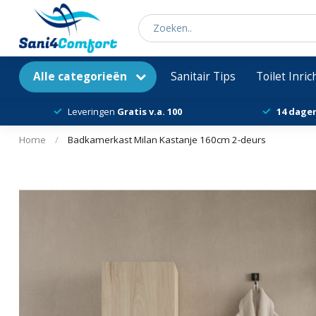
Alle categorieën
Sanitair Tips
Toilet Inri
Leveringen
Gratis v.a. 100
14 dage
Home
/
Badkamerkast Milan Kastanje 160cm 2-deurs