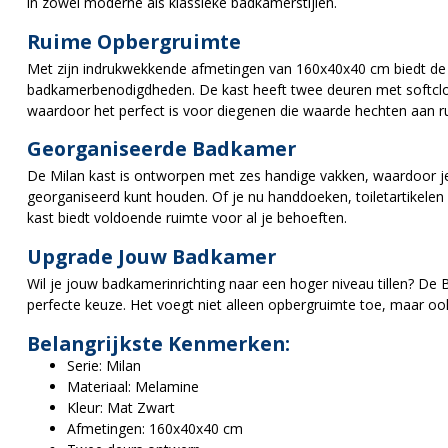
in zowel moderne als klassieke badkamerstijlen.
Ruime Opbergruimte
Met zijn indrukwekkende afmetingen van 160x40x40 cm biedt de 
badkamerbenodigdheden. De kast heeft twee deuren met softclose
waardoor het perfect is voor diegenen die waarde hechten aan r
Georganiseerde Badkamer
De Milan kast is ontworpen met zes handige vakken, waardoor 
georganiseerd kunt houden. Of je nu handdoeken, toiletartikel
kast biedt voldoende ruimte voor al je behoeften.
Upgrade Jouw Badkamer
Wil je jouw badkamerinrichting naar een hoger niveau tillen? D
perfecte keuze. Het voegt niet alleen opbergruimte toe, maar oo
Belangrijkste Kenmerken:
Serie: Milan
Materiaal: Melamine
Kleur: Mat Zwart
Afmetingen: 160x40x40 cm