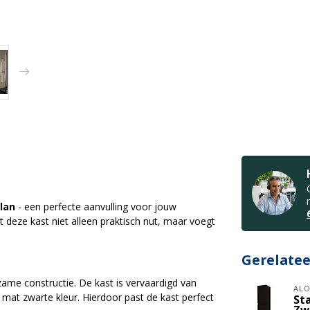
lan
- een perfecte aanvulling voor jouw
t deze kast niet alleen praktisch nut, maar voegt
Gerelate
zame constructie. De kast is vervaardigd van
ALO
 mat zwarte kleur. Hierdoor past de kast perfect
St