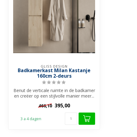
GLISS DESIGN
Badkamerkast Milan Kastanje
160cm 2-deurs
Benut de verticale ruimte in de badkamer
en creëer op een stijlvolle manier meer...
395,00
466,10
3 a 4 dagen