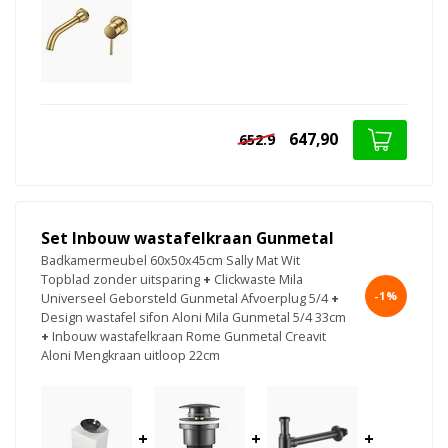
647,90
652.9
Set Inbouw wastafelkraan Gunmetal
Badkamermeubel 60x50x45cm Sally Mat Wit
Topblad zonder uitsparing
+
Clickwaste Mila
-1%
Universeel Geborsteld Gunmetal Afvoerplug 5/4
+
Design wastafel sifon Aloni Mila Gunmetal 5/4 33cm
+
Inbouw wastafelkraan Rome Gunmetal Creavit
Aloni Mengkraan uitloop 22cm
+
+
+