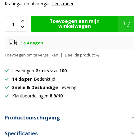
Kraangat en afvoergat.
Lees meer
.
Toevoegen aan mijn
winkelwagen
3 a 4 dagen
Toevoegen om te vergelijken
Deel dit product
Leveringen
Gratis v.a. 100
14 dagen
Bedenktijd
Snelle & Deskundige
Levering
Klantbeordelingen
8.9/10
Productomschrijving
Specificaties