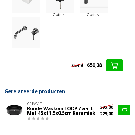
Opties...
Opties...
650,38
654.9
Gerelateerde producten
CREAVIT
395,00
Ronde Waskom LOOP Zwart
Mat 45x11,5x0,5cm Keramiek
229,00