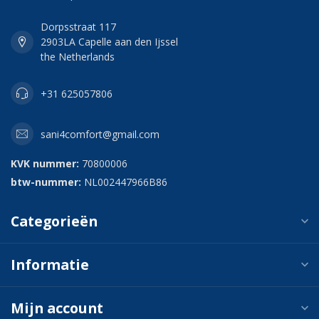
Dorpsstraat 117
2903LA Capelle aan den Ijssel
the Netherlands
+31 625057806
sani4comfort@gmail.com
KVK nummer:
70800006
btw-nummer:
NL002447966B86
Categorieën
Informatie
Mijn account