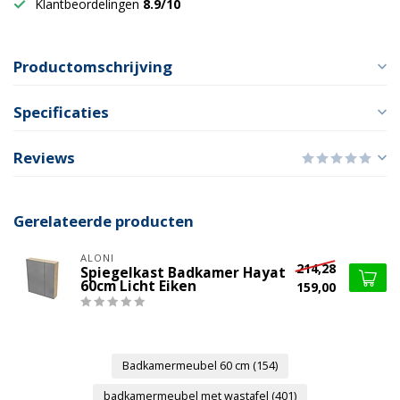
Klantbeordelingen
8.9/10
Productomschrijving
Specificaties
Reviews
Gerelateerde producten
ALONI
214,28
Spiegelkast Badkamer Hayat
60cm Licht Eiken
159,00
Badkamermeubel 60 cm
(154)
badkamermeubel met wastafel
(401)