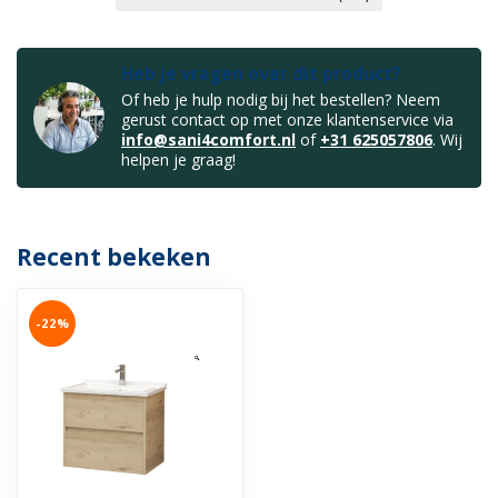
Heb je vragen over dit product?
Of heb je hulp nodig bij het bestellen? Neem
gerust contact op met onze klantenservice via
info@sani4comfort.nl
of
+31 625057806
. Wij
helpen je graag!
Recent bekeken
-22%