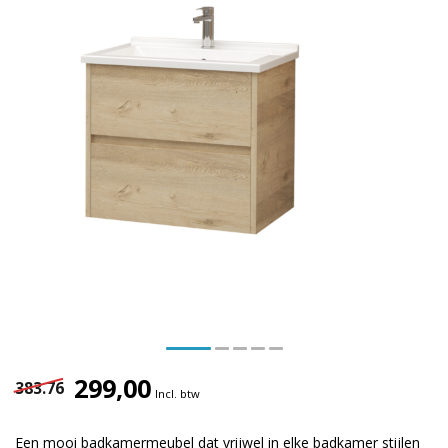
299,00
383.76
Incl. btw
Een mooi badkamermeubel dat vrijwel in elke badkamer stijlen