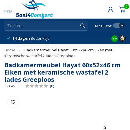
0
MENU
€
Incl. btw
14 dagen
Bedenktijd
Snelle &
8.9
Home
/
Badkamermeubel Hayat 60x52x46 cm Eiken met
keramische wastafel 2 lades Greeploos
Badkamermeubel Hayat 60x52x46 cm
Eiken met keramische wastafel 2
lades Greeploos
(0)
CREAVIT