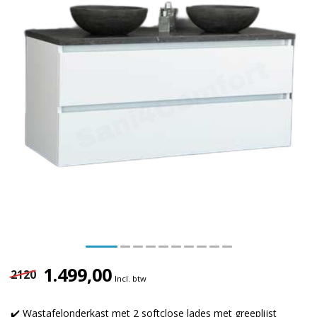
1.499,00
2120
Incl. btw
✔️ Wastafelonderkast met 2 softclose lades met greeplijst