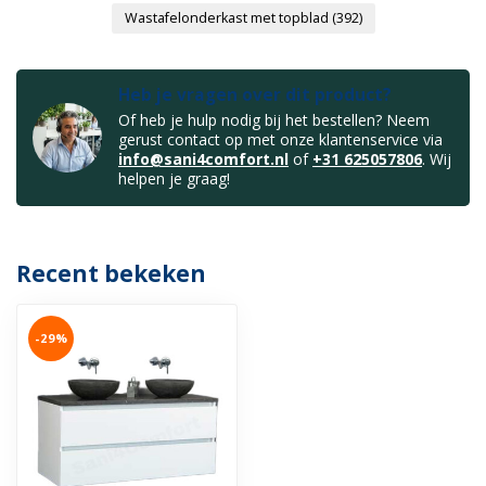
Wastafelonderkast met topblad
(392)
Heb je vragen over dit product?
Of heb je hulp nodig bij het bestellen? Neem
gerust contact op met onze klantenservice via
info@sani4comfort.nl
of
+31 625057806
. Wij
helpen je graag!
Recent bekeken
-29%