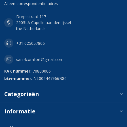
Alleen correspondentie adres
Dorpsstraat 117
2903LA Capelle aan den Ijssel
the Netherlands
+31 625057806
sani4comfort@gmail.com
KVK nummer:
70800006
btw-nummer:
NL002447966B86
Categorieën
Informatie