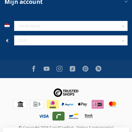
Mijn account
€
© Copyright 2026 Sani4Comfort - Online Sanitairwinkel