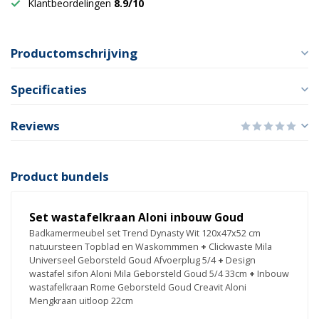
Klantbeordelingen
8.9/10
Productomschrijving
Specificaties
Reviews
Product bundels
Set wastafelkraan Aloni inbouw Goud
Badkamermeubel set Trend Dynasty Wit 120x47x52 cm
natuursteen Topblad en Waskommmen
+
Clickwaste Mila
Universeel Geborsteld Goud Afvoerplug 5/4
+
Design
wastafel sifon Aloni Mila Geborsteld Goud 5/4 33cm
+
Inbouw
wastafelkraan Rome Geborsteld Goud Creavit Aloni
Mengkraan uitloop 22cm