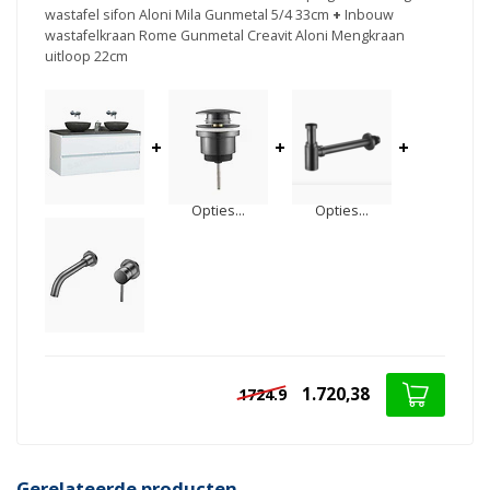
wastafel sifon Aloni Mila Gunmetal 5/4 33cm
+
Inbouw
wastafelkraan Rome Gunmetal Creavit Aloni Mengkraan
uitloop 22cm
+
+
+
Opties...
Opties...
1.720,38
1724.9
Gerelateerde producten