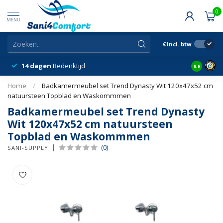
0
MENU
€
Incl. btw
14 dagen
Bedenktijd
Snelle &
8.9
Home
/
Badkamermeubel set Trend Dynasty Wit 120x47x52 cm
natuursteen Topblad en Waskommmen
Badkamermeubel set Trend Dynasty
Wit 120x47x52 cm natuursteen
Topblad en Waskommmen
(0)
SANI-SUPPLY