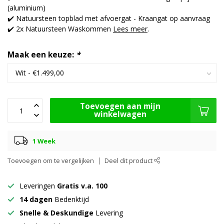
(aluminium)
✔️ Natuursteen topblad met afvoergat - Kraangat op aanvraag
✔️ 2x Natuursteen Waskommen
Lees meer
.
Maak een keuze:
*
Toevoegen aan mijn
winkelwagen
1 Week
Toevoegen om te vergelijken
Deel dit product
Leveringen
Gratis v.a. 100
14 dagen
Bedenktijd
Snelle & Deskundige
Levering