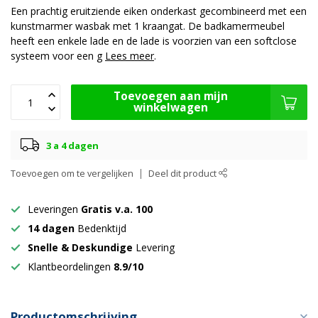
Een prachtig eruitziende eiken onderkast gecombineerd met een
kunstmarmer wasbak met 1 kraangat. De badkamermeubel
heeft een enkele lade en de lade is voorzien van een softclose
systeem voor een g
Lees meer
.
Toevoegen aan mijn
winkelwagen
3 a 4 dagen
Toevoegen om te vergelijken
Deel dit product
Leveringen
Gratis v.a. 100
14 dagen
Bedenktijd
Snelle & Deskundige
Levering
Klantbeordelingen
8.9/10
Productomschrijving