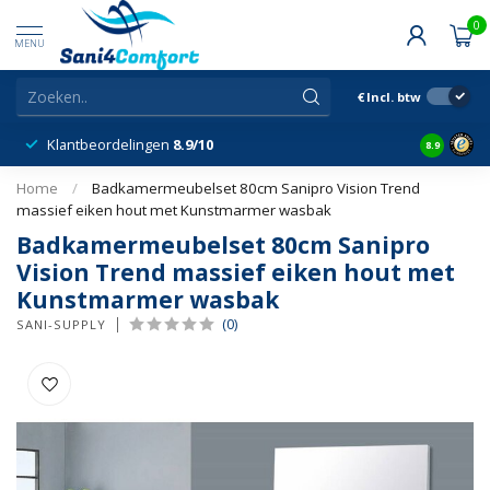
0
MENU
€
Incl. btw
Klantbeordelingen
8.9/10
8.9
Home
/
Badkamermeubelset 80cm Sanipro Vision Trend
massief eiken hout met Kunstmarmer wasbak
Badkamermeubelset 80cm Sanipro
Vision Trend massief eiken hout met
Kunstmarmer wasbak
(0)
SANI-SUPPLY