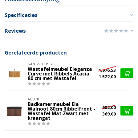
Specificaties
Reviews
Gerelateerde producten
SANI-SUPPLY
Wastafelmeubel Eleganza
1.976,53
Curve met Ribbels Acacia
1.522,00
80 cm met Wastafel
ALONI
Badkamermeubel Ela
602,00
Walnoot 80cm Ribbelfront -
Wastafel Mat Zwart met
369,00
kraangat