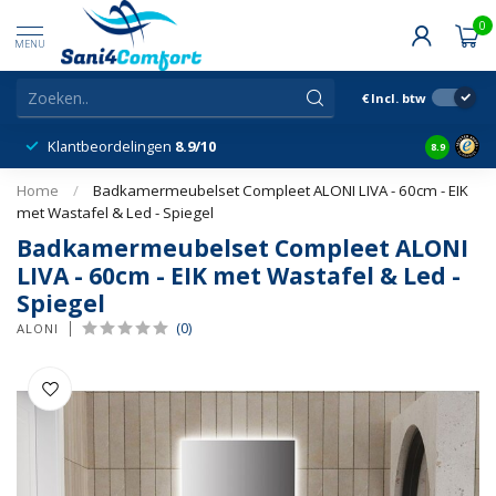
0
MENU
€
Incl. btw
Klantbeordelingen
8.9/10
8.9
Home
/
Badkamermeubelset Compleet ALONI LIVA - 60cm - EIK
met Wastafel & Led - Spiegel
Badkamermeubelset Compleet ALONI
LIVA - 60cm - EIK met Wastafel & Led -
Spiegel
(0)
ALONI