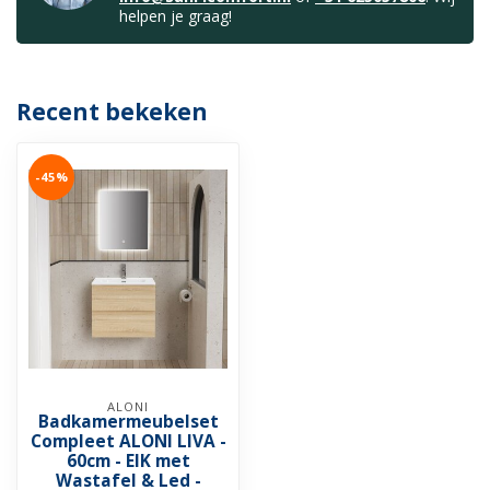
helpen je graag!
Recent bekeken
-45%
ALONI
Badkamermeubelset
Compleet ALONI LIVA -
60cm - EIK met
Wastafel & Led -