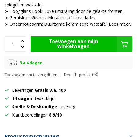
spiegel en wastafel.
➤ Hoogglans Look: Luxe uitstraling door de gelakte fronten.
➤ Geruisloos Gemak: Metalen softclose lades.
➤ Onderhoudsarm: Duurzame keramische wastafel.
Lees meer
.
Toevoegen aan mijn
winkelwagen
3 a 4 dagen
Toevoegen om te vergelijken
Deel dit product
Leveringen
Gratis v.a. 100
14 dagen
Bedenktijd
Snelle & Deskundige
Levering
Klantbeordelingen
8.9/10
Productomschrijving