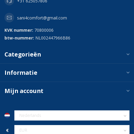
+31 625057806
sani4comfort@gmail.com
KVK nummer:
70800006
btw-nummer:
NL002447966B86
Categorieën
Informatie
Mijn account
€