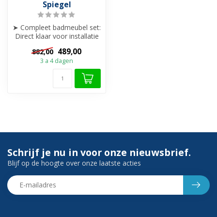
Spiegel
➤ Compleet badmeubel set:
Direct klaar voor installatie
inclusief spiegel en was...
489,00
882,00
3 a 4 dagen
Schrijf je nu in voor onze nieuwsbrief.
Blijf op de hoogte over onze laatste acties