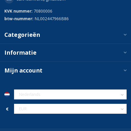
KVK nummer:
70800006
btw-nummer:
NL002447966B86
Categorieën
Informatie
Mijn account
€