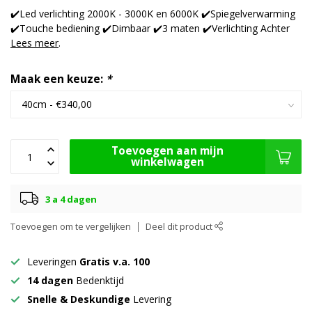
✔️Led verlichting 2000K - 3000K en 6000K ✔️Spiegelverwarming
✔️Touche bediening ✔️Dimbaar ✔️3 maten ✔️Verlichting Achter
Lees meer
.
Maak een keuze:
*
Toevoegen aan mijn
winkelwagen
3 a 4 dagen
Toevoegen om te vergelijken
Deel dit product
Leveringen
Gratis v.a. 100
14 dagen
Bedenktijd
Snelle & Deskundige
Levering