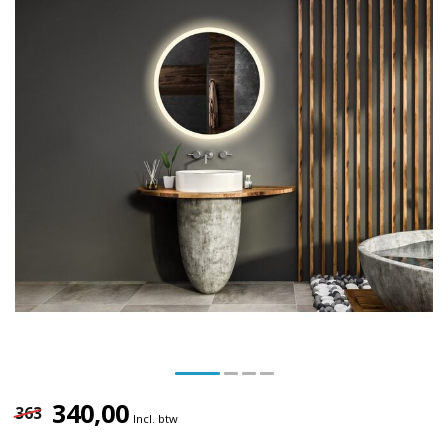
340,00
363
Incl. btw