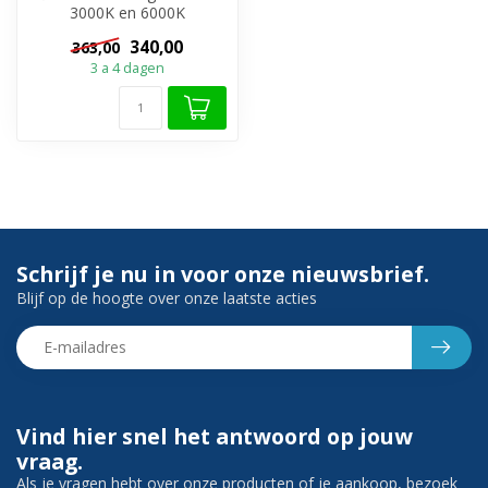
3000K en 6000K
✔️Spiegelverwarming
340,00
363,00
✔️Touche bediening ...
3 a 4 dagen
Schrijf je nu in voor onze nieuwsbrief.
Blijf op de hoogte over onze laatste acties
Vind hier snel het antwoord op jouw
vraag.
Als je vragen hebt over onze producten of je aankoop, bezoek