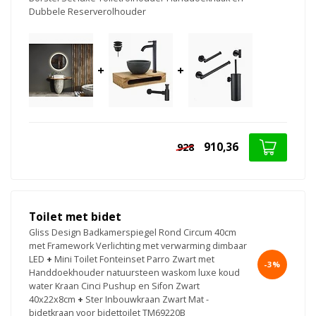
Dubbele Reserverolhouder
+
+
910,36
928
Toilet met bidet
Gliss Design Badkamerspiegel Rond Circum 40cm
met Framework Verlichting met verwarming dimbaar
LED
+
Mini Toilet Fonteinset Parro Zwart met
-3%
Handdoekhouder natuursteen waskom luxe koud
water Kraan Cinci Pushup en Sifon Zwart
40x22x8cm
+
Ster Inbouwkraan Zwart Mat -
bidetkraan voor bidettoilet TM69220B