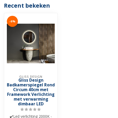
Recent bekeken
-6%
GLISS DESIGN
Gliss Design
Badkamerspiegel Rond
Circum 40cm met
Framework Verlichting
met verwarming
dimbaar LED
✔️Led verlichting 2000K -