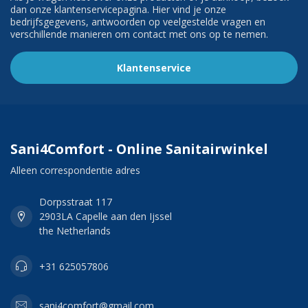
dan onze klantenservicepagina. Hier vind je onze
bedrijfsgegevens, antwoorden op veelgestelde vragen en
verschillende manieren om contact met ons op te nemen.
Klantenservice
Sani4Comfort - Online Sanitairwinkel
Alleen correspondentie adres
Dorpsstraat 117
2903LA Capelle aan den Ijssel
the Netherlands
+31 625057806
sani4comfort@gmail.com