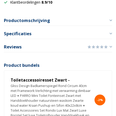
Klantbeordelingen
8.9/10
Productomschrijving
Specificaties
Reviews
Product bundels
Toiletaccessoiresset Zwart -
Gliss Design Badkamerspiegel Rond Circum 40cm
met Framework Verlichting met verwarming dimbaar
LED
+
PARRO Mini Toilet Fonteinset Zwart met
-2%
Handdoekhouder natuursteen waskom Zwarte
koud water Kraan Pushup en Sifon 40x22x8cm
+
Toilet Accessoires Set Rondo Lux Mat Zwart Luxe
Borstel Set luxe Toiletrolhouder Handdoekhaak en