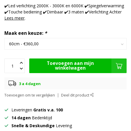
✔️Led verlichting 2000K - 3000K en 6000K ✔️Spiegelverwarming
✔️Touche bediening ✔️Dimbaar ✔️3 maten ✔️Verlichting Achter
Lees meer
.
Maak een keuze:
*
Toevoegen aan mijn
winkelwagen
3 a 4 dagen
Toevoegen om te vergelijken
Deel dit product
Leveringen
Gratis v.a. 100
14 dagen
Bedenktijd
Snelle & Deskundige
Levering