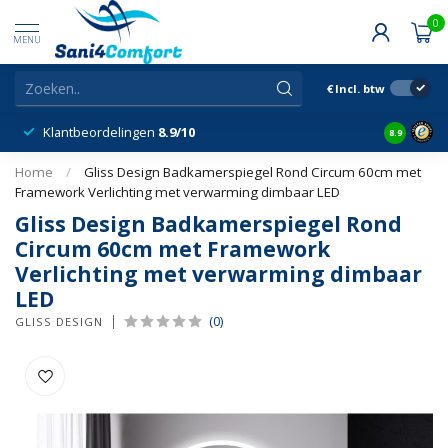
0
MENU
€
Incl. btw
Klantbeordelingen
8.9/10
8.9
Home
/
Gliss Design Badkamerspiegel Rond Circum 60cm met
Framework Verlichting met verwarming dimbaar LED
Gliss Design Badkamerspiegel Rond
Circum 60cm met Framework
Verlichting met verwarming dimbaar
LED
(0)
GLISS DESIGN