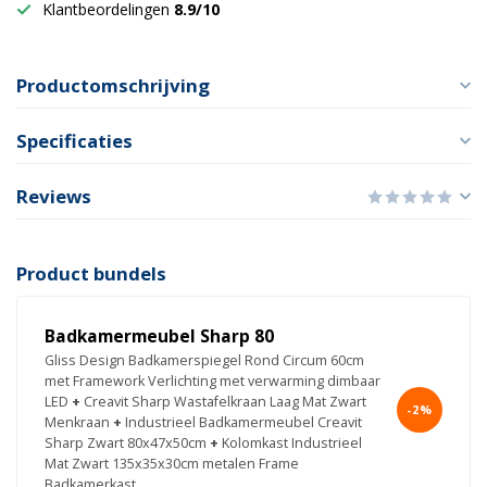
Klantbeordelingen
8.9/10
Productomschrijving
Specificaties
Reviews
Product bundels
Badkamermeubel Sharp 80
Gliss Design Badkamerspiegel Rond Circum 60cm
met Framework Verlichting met verwarming dimbaar
LED
+
Creavit Sharp Wastafelkraan Laag Mat Zwart
-2%
Menkraan
+
Industrieel Badkamermeubel Creavit
Sharp Zwart 80x47x50cm
+
Kolomkast Industrieel
Mat Zwart 135x35x30cm metalen Frame
Badkamerkast