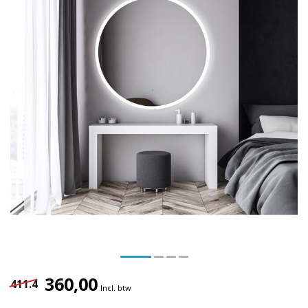
360,00
411.4
Incl. btw