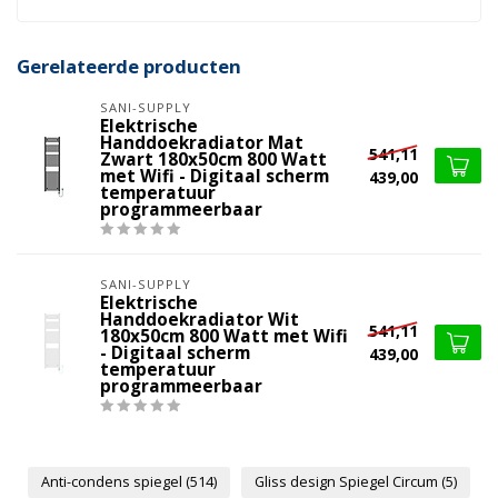
Gerelateerde producten
SANI-SUPPLY
Elektrische
Handdoekradiator Mat
541,11
Zwart 180x50cm 800 Watt
met Wifi - Digitaal scherm
439,00
temperatuur
programmeerbaar
SANI-SUPPLY
Elektrische
Handdoekradiator Wit
541,11
180x50cm 800 Watt met Wifi
- Digitaal scherm
439,00
temperatuur
programmeerbaar
Anti-condens spiegel
(514)
Gliss design Spiegel Circum
(5)