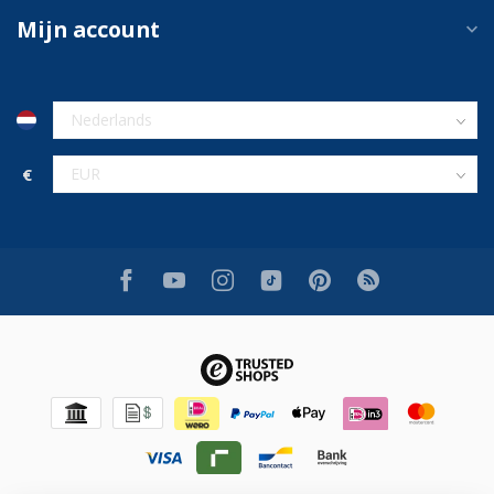
Mijn account
€