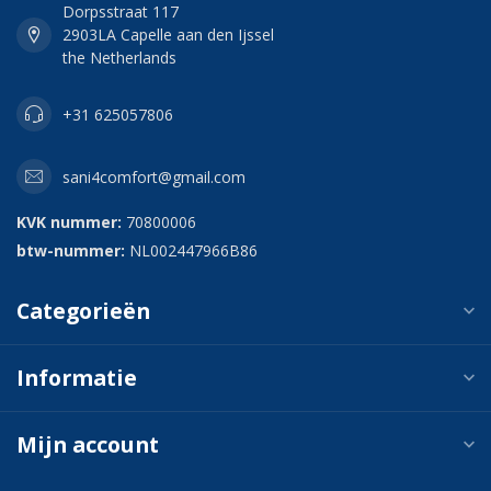
Dorpsstraat 117
2903LA Capelle aan den Ijssel
the Netherlands
+31 625057806
sani4comfort@gmail.com
KVK nummer:
70800006
btw-nummer:
NL002447966B86
Categorieën
Informatie
Mijn account