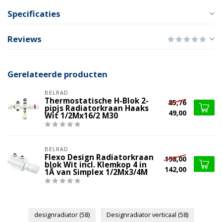
Specificaties
Reviews
Gerelateerde producten
BELRAD
Thermostatische H-Blok 2-
85,76
pipjs Radiatorkraan Haaks
49,00
Wit 1/2Mx16/2 M30
BELRAD
Flexo Design Radiatorkraan
198,00
blok Wit incl. Klemkop 4 in
142,00
1Â van Simplex 1/2Mx3/4M
designradiator
(58)
Designradiator verticaal
(58)