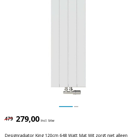
279,00
479
Incl. btw
Designradiator King 120cm 648 Watt Mat Wit zorgt niet alleen