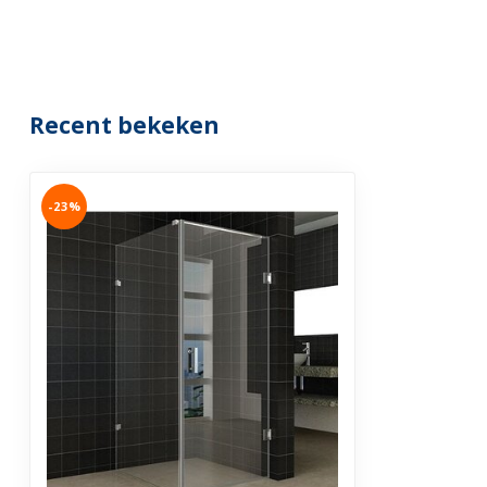
Recent bekeken
-23%