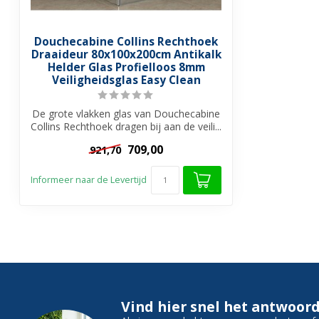
Douchecabine Collins Rechthoek
Draaideur 80x100x200cm Antikalk
Helder Glas Profielloos 8mm
Veiligheidsglas Easy Clean
De grote vlakken glas van Douchecabine
Collins Rechthoek dragen bij aan de veili...
709,00
921,70
Informeer naar de Levertijd
Vind hier snel het antwoord