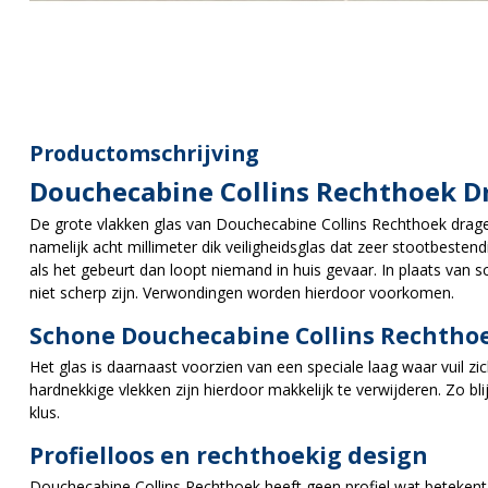
Productomschrijving
Douchecabine Collins Rechthoek 
De grote vlakken glas van Douchecabine Collins Rechthoek dragen
namelijk acht millimeter dik veiligheidsglas dat zeer stootbestendi
als het gebeurt dan loopt niemand in huis gevaar. In plaats van sc
niet scherp zijn. Verwondingen worden hierdoor voorkomen.
Schone Douchecabine Collins Rechtho
Het glas is daarnaast voorzien van een speciale laag waar vuil z
hardnekkige vlekken zijn hierdoor makkelijk te verwijderen. Zo b
klus.
Profielloos en rechthoekig design
Douchecabine Collins Rechthoek heeft geen profiel wat betekent d