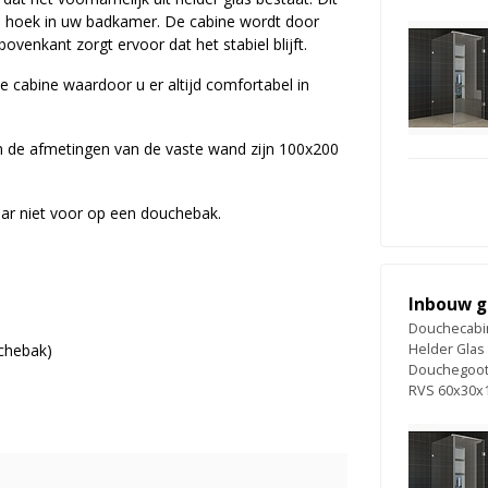
he hoek in uw badkamer. De cabine wordt door
enkant zorgt ervoor dat het stabiel blijft.
 cabine waardoor u er altijd comfortabel in
en de afmetingen van de vaste wand zijn 100x200
aar niet voor op een douchebak.
Inbouw g
Douchecabin
uchebak)
Helder Glas
Douchegoot
RVS 60x30x