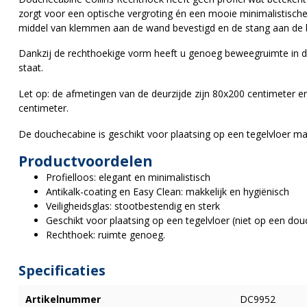
zorgt voor een optische vergroting én een mooie minimalistisc
middel van klemmen aan de wand bevestigd en de stang aan de bov
Dankzij de rechthoekige vorm heeft u genoeg beweegruimte in de
staat.
Let op: de afmetingen van de deurzijde zijn 80x200 centimeter 
centimeter.
De douchecabine is geschikt voor plaatsing op een tegelvloer m
Productvoordelen
Profielloos: elegant en minimalistisch
Antikalk-coating en Easy Clean: makkelijk en hygiënisch
Veiligheidsglas: stootbestendig en sterk
Geschikt voor plaatsing op een tegelvloer (niet op een do
Rechthoek: ruimte genoeg.
Specificaties
Artikelnummer
DC9952