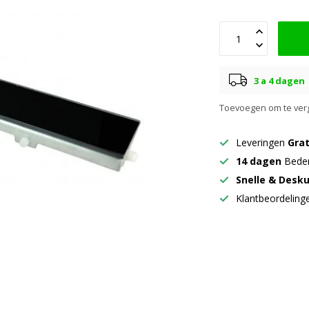
3 a 4 dagen
Toevoegen om te verg
Leveringen
Grat
14 dagen
Beden
Snelle & Desk
Klantbeordelin