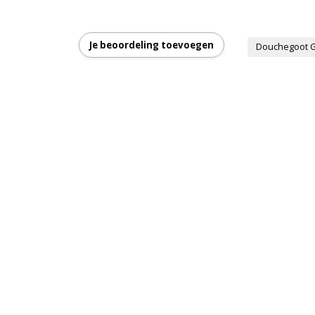
Je beoordeling toevoegen
Douchegoot G