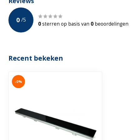
Reviews
0
/
5
0
sterren op basis van
0
beoordelingen
Recent bekeken
-0%