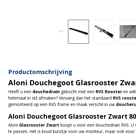
Productomschrijving
Aloni Douchegoot Glasrooster Zwa
Heeft u een
douchedrain
gekocht met een
RVS Rooster
en wil
helemaal in stil afmaken? Vervang dan het standaard
RVS roost
gemonteerd op een RVS frame en maak verschil in uw
doucheru
Aloni Douchegoot Glasrooster Zwart 8
Aloni
Glasrooster Zwart
koopt u voor een douchedrain RVS. U v
te passen. Het is koud kunstje voor uw monteur, maar ook voor 