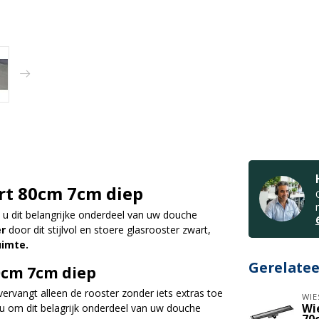
rt 80cm 7cm diep
t u dit belangrijke onderdeel van uw douche
er
door dit stijlvol en stoere glasrooster zwart,
imte.
Gerelate
0cm 7cm diep
ervangt alleen de rooster zonder iets extras toe
WIE
u om dit belagrijk onderdeel van uw douche
Wi