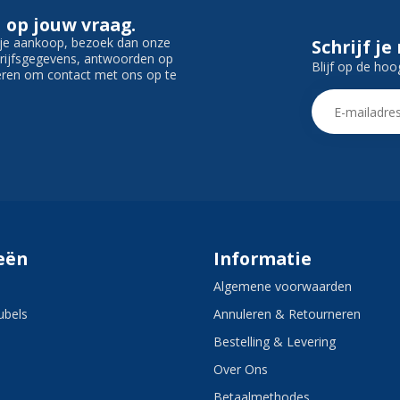
 op jouw vraag.
f je aankoop, bezoek dan onze
Schrijf je
edrijfsgegevens, antwoorden op
Blijf op de hoo
ieren om contact met ons op te
eën
Informatie
Algemene voorwaarden
bels
Annuleren & Retourneren
Bestelling & Levering
Over Ons
Betaalmethodes