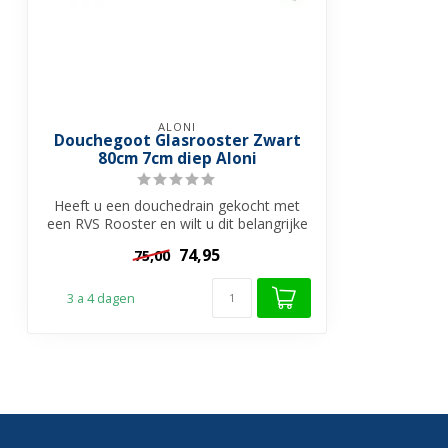
ALONI
Douchegoot Glasrooster Zwart
80cm 7cm diep Aloni
Heeft u een douchedrain gekocht met
een RVS Rooster en wilt u dit belangrijke
on...
74,95
75,00
3 a 4 dagen