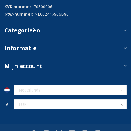
KVK nummer:
70800006
btw-nummer:
NL002447966B86
Categorieën
Informatie
Mijn account
€