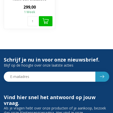
accessoires nodig! Zoals
299,00
deze Douch...
1 Week
Schrijf je nu in voor onze nieuwsbrief.
Blijf op de hoogte over onze laatste acties
Vind hier snel het antwoord op jouw
vraag.
Als je vragen hebt over onze producten of je aankoop, bezoek
dan onze klantenservicepagina. Hier vind je onze