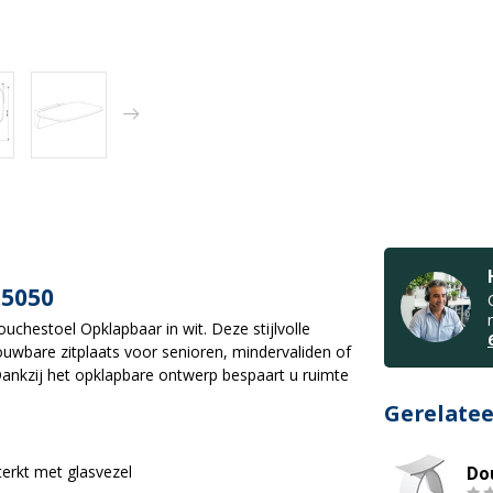
.5050
ouchestoel Opklapbaar in wit.
Deze stijlvolle
wbare zitplaats voor senioren, mindervaliden of
ankzij het opklapbare ontwerp bespaart u ruimte
Gerelate
terkt met glasvezel
Do