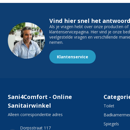
Vind hier snel het antwoord
Als je vragen hebt over onze producten o
klantenservicepagina. Hier vind je onze b
veelgestelde vragen en verschillende man
nemen.
Klantenservice
Sani4Comfort - Online
Categori
Sanitairwinkel
Toilet
Alleen correspondentie adres
Badkamermeu
Spiegels
Dorpsstraat 117