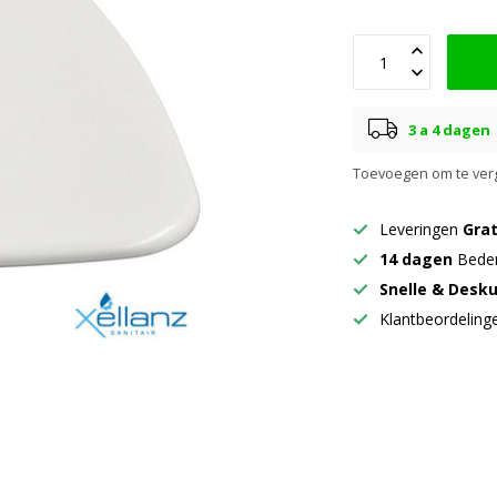
3 a 4 dagen
Toevoegen om te verg
Leveringen
Grat
14 dagen
Beden
Snelle & Desk
Klantbeordelin