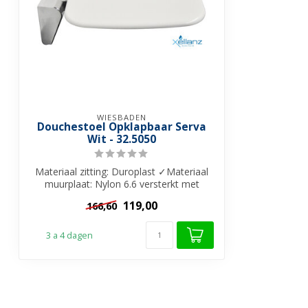
WIESBADEN
Douchestoel Opklapbaar Serva
Wit - 32.5050
Materiaal zitting: Duroplast ✓Materiaal
muurplaat: Nylon 6.6 versterkt met
glasv...
119,00
166,60
3 a 4 dagen