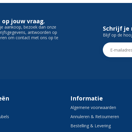
 op jouw vraag.
f je aankoop, bezoek dan onze
Schrijf je
edrijfsgegevens, antwoorden op
Blijf op de hoo
ieren om contact met ons op te
eën
Informatie
Algemene voorwaarden
bels
Annuleren & Retourneren
Bestelling & Levering