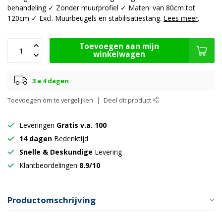
behandeling ✓ Zonder muurprofiel ✓ Maten: van 80cm tot
120cm ✓ Excl. Muurbeugels en stabilisatiestang.
Lees meer
.
Toevoegen aan mijn
winkelwagen
3 a 4 dagen
Toevoegen om te vergelijken
Deel dit product
Leveringen
Gratis v.a. 100
14 dagen
Bedenktijd
Snelle & Deskundige
Levering
Klantbeordelingen
8.9/10
Productomschrijving