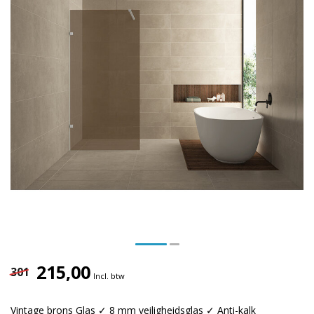
215,00
301
Incl. btw
Vintage brons Glas ✓ 8 mm veiligheidsglas ✓ Anti-kalk