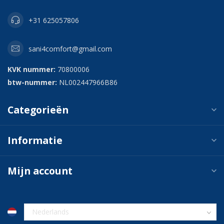
+31 625057806
sani4comfort@gmail.com
KVK nummer:
70800006
btw-nummer:
NL002447966B86
Categorieën
Informatie
Mijn account