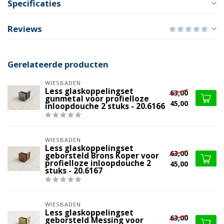
Specificaties
Reviews
Gerelateerde producten
WIESBADEN
Less glaskoppelingset
63,00
gunmetal voor profielloze
45,00
inloopdouche 2 stuks - 20.6166
WIESBADEN
Less glaskoppelingset
63,00
geborsteld Brons Koper voor
profielloze inloopdouche 2
45,00
stuks - 20.6167
WIESBADEN
Less glaskoppelingset
63,00
geborsteld Messing voor