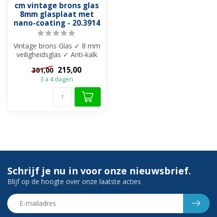
cm vintage brons glas
8mm glasplaat met
nano-coating - 20.3914
Vintage brons Glas ✓ 8 mm
veiligheidsglas ✓ Anti-kalk
behandeling ✓ Zonder
215,00
301,00
muur...
3 a 4 dagen
Schrijf je nu in voor onze nieuwsbrief.
Blijf op de hoogte over onze laatste acties