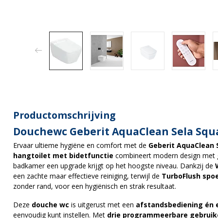
Productomschrijving
Douchewc Geberit AquaClean Sela Squa
Ervaar ultieme hygiëne en comfort met de
Geberit AquaClean 
hangtoilet met bidetfunctie
combineert modern design met 
badkamer een upgrade krijgt op het hoogste niveau. Dankzij de
een zachte maar effectieve reiniging, terwijl de
TurboFlush spo
zonder rand, voor een hygiënisch en strak resultaat.
Deze
douche wc
is uitgerust met een
afstandsbediening én 
eenvoudig kunt instellen. Met
drie programmeerbare gebruike