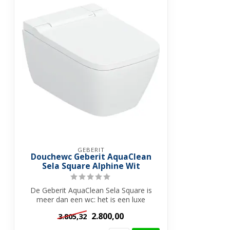
GEBERIT
Douchewc Geberit AquaClean
Sela Square Alphine Wit
De Geberit AquaClean Sela Square is
meer dan een wc: het is een luxe
douche-wc d...
2.800,00
3.805,32