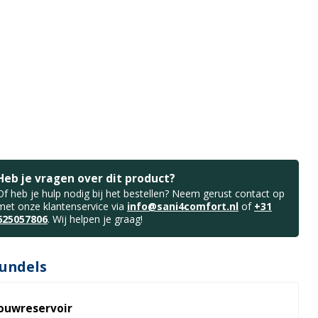
Heb je vragen over dit product?
Of heb je hulp nodig bij het bestellen? Neem gerust contact op
met onze klantenservice via
info@sani4comfort.nl
of
+31
625057806
. Wij helpen je graag!
undels
bouwreservoir