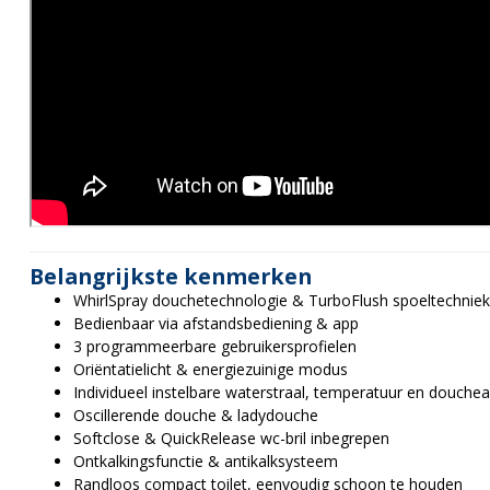
Belangrijkste kenmerken
WhirlSpray douchetechnologie & TurboFlush spoeltechniek
Bedienbaar via afstandsbediening & app
3 programmeerbare gebruikersprofielen
Oriëntatielicht & energiezuinige modus
Individueel instelbare waterstraal, temperatuur en douche
Oscillerende douche & ladydouche
Softclose & QuickRelease wc-bril inbegrepen
Ontkalkingsfunctie & antikalksysteem
Randloos compact toilet, eenvoudig schoon te houden