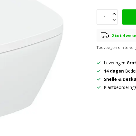
2 tot 4 wek
Toevoegen om te verg
Leveringen
Grat
14 dagen
Beden
Snelle & Desk
Klantbeordelin