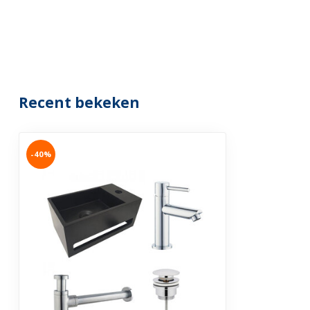
Recent bekeken
-40%