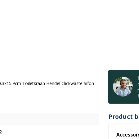
.3x15.9cm Toiletkraan Hendel Clickwaste Sifon
Product b
2
Accessoi