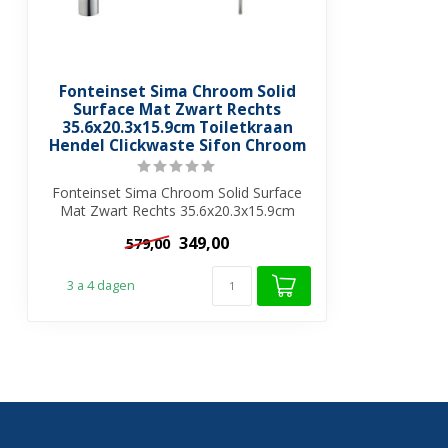
Fonteinset Sima Chroom Solid
Surface Mat Zwart Rechts
35.6x20.3x15.9cm Toiletkraan
Hendel Clickwaste Sifon Chroom
Fonteinset Sima Chroom Solid Surface
Mat Zwart Rechts 35.6x20.3x15.9cm
Toiletkra...
349,00
579,00
3 a 4 dagen