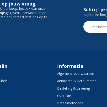
 op jouw vraag.
f je aankoop, bezoek dan onze
Schrijf je
edrijfsgegevens, antwoorden op
Blijf op de hoo
ieren om contact met ons op te
eën
Informatie
Algemene voorwaarden
bels
Annuleren & Retourneren
Bestelling & Levering
Over Ons
Betaalmethodes