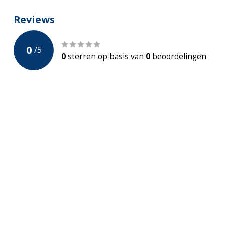
Reviews
0
/
5
0
sterren op basis van
0
beoordelingen