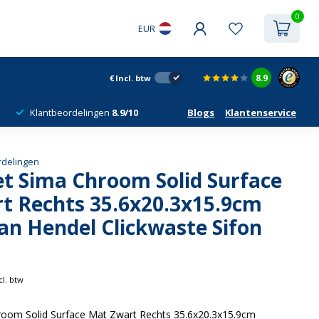
0
EUR
8.9
€
Incl. btw
Klantbeordelingen
8.9/10
Blogs
Klantenservice
rdelingen
et Sima Chroom Solid Surface
t Rechts 35.6x20.3x15.9cm
an Hendel Clickwaste Sifon
cl. btw
room Solid Surface Mat Zwart Rechts 35.6x20.3x15.9cm