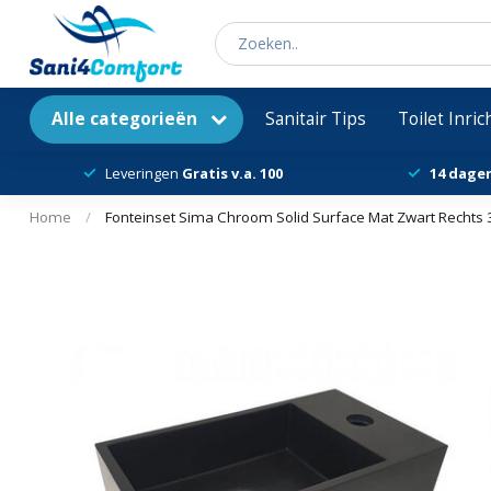
Alle categorieën
Sanitair Tips
Toilet Inri
Leveringen
Gratis v.a. 100
14 dage
Home
/
Fonteinset Sima Chroom Solid Surface Mat Zwart Rechts