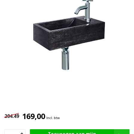
169,00
204.49
Incl. btw