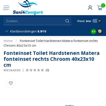
0
MENU
€
Incl. btw
Klantbeordelingen
8.9/10
8.9
Home
/
Fonteinset Toilet Hardstenen Matera fonteinset rechts
Chroom 40x23x10 cm
Fonteinset Toilet Hardstenen Matera
fonteinset rechts Chroom 40x23x10
cm
(0)
WIESBADEN