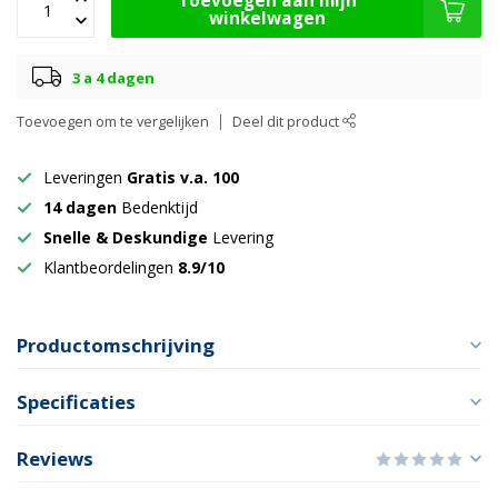
Toevoegen aan mijn
winkelwagen
3 a 4 dagen
Toevoegen om te vergelijken
Deel dit product
Leveringen
Gratis v.a. 100
14 dagen
Bedenktijd
Snelle & Deskundige
Levering
Klantbeordelingen
8.9/10
Productomschrijving
Specificaties
Reviews