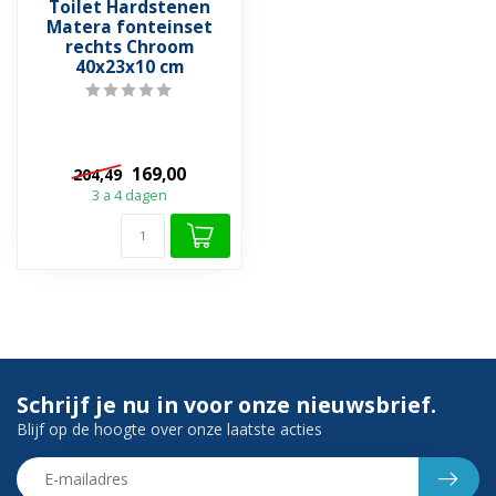
Toilet Hardstenen
Matera fonteinset
rechts Chroom
40x23x10 cm
169,00
204,49
3 a 4 dagen
Schrijf je nu in voor onze nieuwsbrief.
Blijf op de hoogte over onze laatste acties