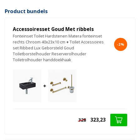
Product bundels
Accessoiresset Goud Met ribbels
Fonteinset Toilet Hardstenen Matera fonteinset
rechts Chroom 40x23x10 cm
+
Toilet Accessoires
-2%
set Ribbed Lux Geborsteld Goud
Toiletborstelhouder Reserverolhouder
Toiletrolhouder handdoekhaak
+
323,23
328