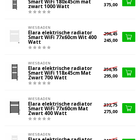
Smart WiFi 180x45cm mat
375,00
zwart 1000 Watt
WIESBADEN
Elara elektrische radiator
296,45
Smart WiFi 77x60cm Wit 400
245,00
Watt
WIESBADEN
Elara elektrische radiator
356,95
Smart WiFi 118x45cm Mat
295,00
Zwart 700 Watt
WIESBADEN
Elara elektrische radiator
332,75
Smart WiFi 77x60cm Mat
275,00
Zwart 400 Watt
WIESBADEN
Elara elektrische radiator