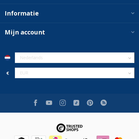
Informatie
Mijn account
€