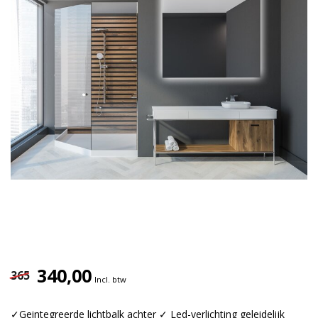
340,00
365
Incl. btw
✓Geintegreerde lichtbalk achter ✓ Led-verlichting geleidelijk