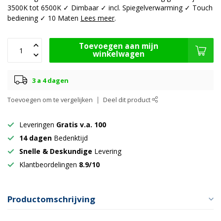
3500K tot 6500K ✓ Dimbaar ✓ incl. Spiegelverwarming ✓ Touch
bediening ✓ 10 Maten
Lees meer
.
Toevoegen aan mijn
winkelwagen
3 a 4 dagen
Toevoegen om te vergelijken
Deel dit product
Leveringen
Gratis v.a. 100
14 dagen
Bedenktijd
Snelle & Deskundige
Levering
Klantbeordelingen
8.9/10
Productomschrijving