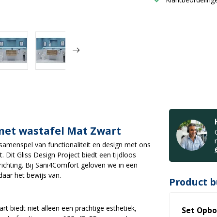
et wastafel Mat Zwart
samenspel van functionaliteit en design met ons
it Gliss Design Project biedt een tijdloos
ichting. Bij Sani4Comfort geloven we in een
daar het bewijs van.
Product b
iedt niet alleen een prachtige esthetiek,
Set Opbo