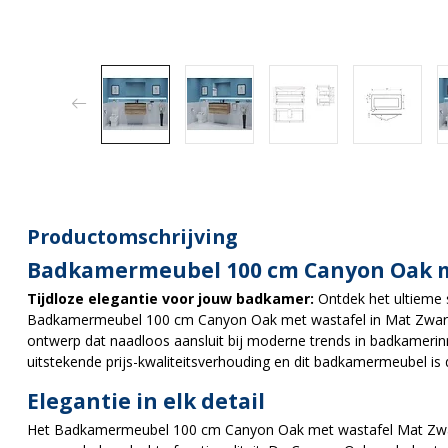
Productomschrijving
Badkamermeubel 100 cm Canyon Oak m
Tijdloze elegantie voor jouw badkamer:
Ontdek het ultieme 
Badkamermeubel 100 cm Canyon Oak met wastafel in Mat Zwart. D
ontwerp dat naadloos aansluit bij moderne trends in badkamerinr
uitstekende prijs-kwaliteitsverhouding en dit badkamermeubel is 
Elegantie in elk detail
Het Badkamermeubel 100 cm Canyon Oak met wastafel Mat Zwart b