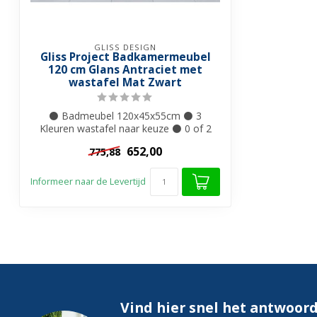
GLISS DESIGN
Gliss Project Badkamermeubel
120 cm Glans Antraciet met
wastafel Mat Zwart
⚫ Badmeubel 120x45x55cm ⚫ 3
Kleuren wastafel naar keuze ⚫ 0 of 2
kraangaten ⚫ M...
652,00
775,88
Informeer naar de Levertijd
Vind hier snel het antwoord