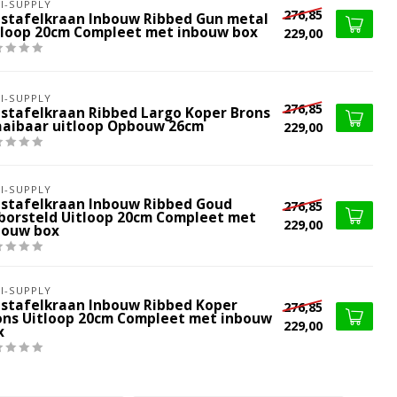
I-SUPPLY
276,85
stafelkraan Inbouw Ribbed Gun metal
tloop 20cm Compleet met inbouw box
229,00
I-SUPPLY
276,85
stafelkraan Ribbed Largo Koper Brons
aaibaar uitloop Opbouw 26cm
229,00
I-SUPPLY
stafelkraan Inbouw Ribbed Goud
276,85
borsteld Uitloop 20cm Compleet met
229,00
bouw box
I-SUPPLY
stafelkraan Inbouw Ribbed Koper
276,85
ons Uitloop 20cm Compleet met inbouw
229,00
x