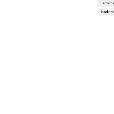
Badkame
badkame