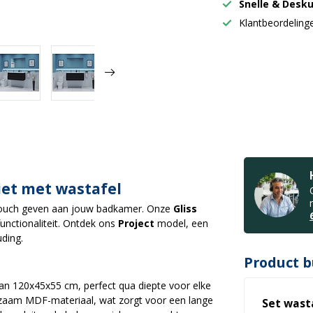
Snelle & Desk
Klantbeordelin
et met wastafel
touch geven aan jouw badkamer. Onze
Gliss
unctionaliteit. Ontdek ons
Project
model, een
uding.
Product b
n 120x45x55 cm, perfect qua diepte voor elke
rzaam MDF-materiaal, wat zorgt voor een lange
Set wast