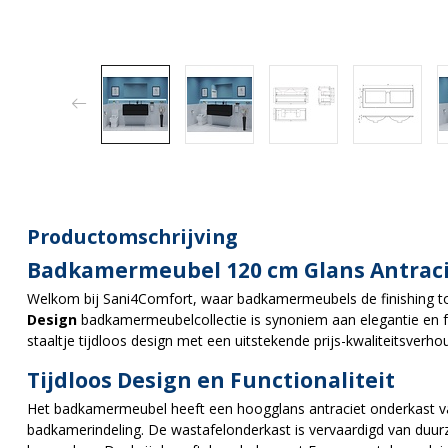
Productomschrijving
Badkamermeubel 120 cm Glans Antraci
Welkom bij Sani4Comfort, waar badkamermeubels de finishing 
Design
badkamermeubelcollectie is synoniem aan elegantie en f
staaltje tijdloos design met een uitstekende prijs-kwaliteitsverho
Tijdloos Design en Functionaliteit
Het badkamermeubel heeft een hoogglans antraciet onderkast va
badkamerindeling. De wastafelonderkast is vervaardigd van duu