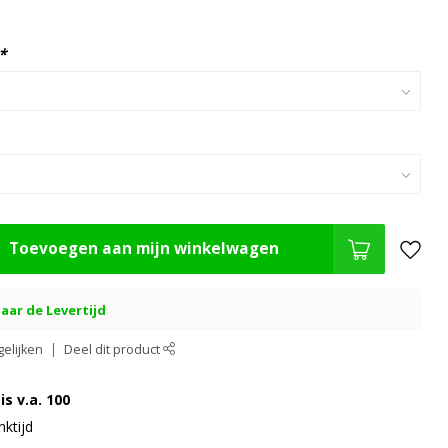
*
Toevoegen aan mijn winkelwagen
aar de Levertijd
elijken
Deel dit product
is v.a. 100
ktijd