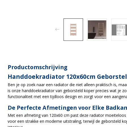
Productomschrijving
Handdoekradiator 120x60cm Geborsteld
Ben je op zoek naar een radiator die niet alleen praktisch is, m
is onze handdoekradiator van geborsteld koper precies wat je zoe
functionaliteit met een tijdloos design en zorgt voor een aan
De Perfecte Afmetingen voor Elke Badka
Met een afmeting van 120x60 cm past deze radiator moeiteloos 
voor een strakke en moderne uitstraling, terwijl de geborsteld k