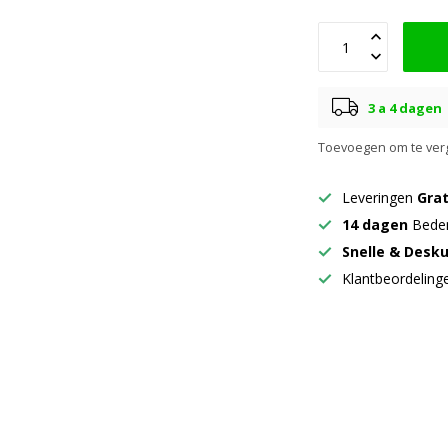
3 a 4 dagen
Toevoegen om te verg
Leveringen
Grat
14 dagen
Beden
Snelle & Desk
Klantbeordelin