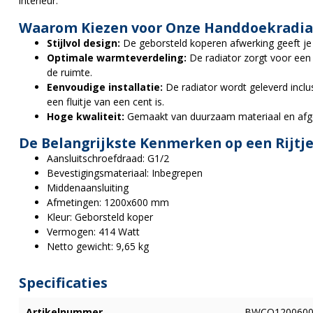
interieur.
Waarom Kiezen voor Onze Handdoekradia
Stijlvol design:
De geborsteld koperen afwerking geeft je b
Optimale warmteverdeling:
De radiator zorgt voor een
de ruimte.
Eenvoudige installatie:
De radiator wordt geleverd inclus
een fluitje van een cent is.
Hoge kwaliteit:
Gemaakt van duurzaam materiaal en afg
De Belangrijkste Kenmerken op een Rijtje
Aansluitschroefdraad: G1/2
Bevestigingsmateriaal: Inbegrepen
Middenaansluiting
Afmetingen: 1200x600 mm
Kleur: Geborsteld koper
Vermogen: 414 Watt
Netto gewicht: 9,65 kg
Specificaties
Artikelnummer
BWCO120060