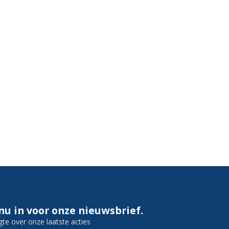
 nu in voor onze nieuwsbrief.
gte over onze laatste acties