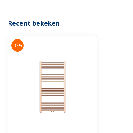
Recent bekeken
-34%