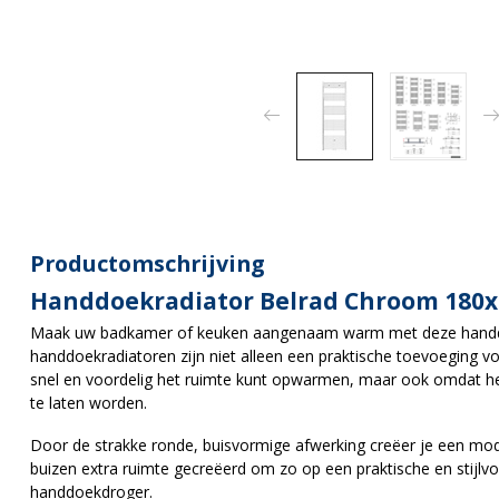
Productomschrijving
Handdoekradiator Belrad Chroom 180x
Maak uw badkamer of keuken aangenaam warm met deze hand
handdoekradiatoren zijn niet alleen een praktische toevoeging
snel en voordelig het ruimte kunt opwarmen, maar ook omdat h
te laten worden.
Door de strakke ronde, buisvormige afwerking creëer je een mode
buizen extra ruimte gecreëerd om zo op een praktische en stijlv
handdoekdroger.