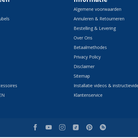
Algemene voorwaarden
bels
Annuleren & Retourneren
Bestelling & Levering
Over Ons
Betaalmethodes
Privacy Policy
Disclaimer
Sitemap
essoires
Installatie videos & instructievid
EN
Klantenservice