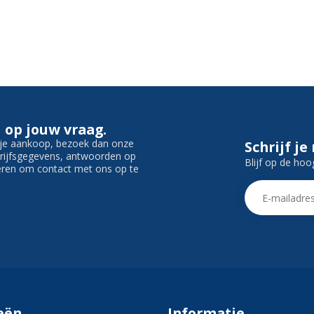
 op jouw vraag.
f je aankoop, bezoek dan onze
Schrijf je
edrijfsgegevens, antwoorden op
Blijf op de hoo
ieren om contact met ons op te
eën
Informatie