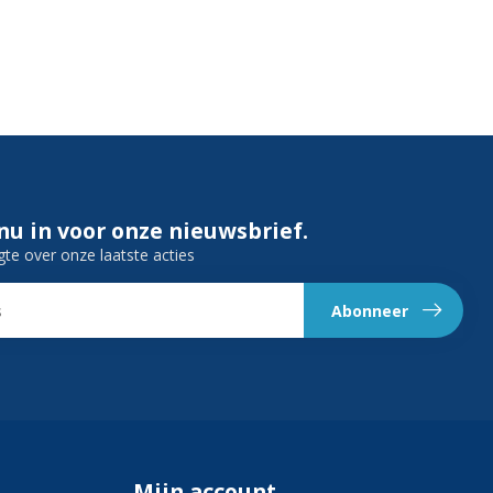
 nu in voor onze nieuwsbrief.
gte over onze laatste acties
Abonneer
Mijn account