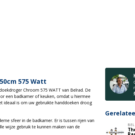
50cm 575 Watt
doekdroger Chroom 575 WATT van Belrad. De
 voor een badkamer of keuken, omdat u hiermee
et ideaal is om uw gebruikte handdoeken droog
Gerelate
rne sfeer in de badkamer. Er is tussen rijen van
BEL
olle wijze gebruik te kunnen maken van de
Th
Ra