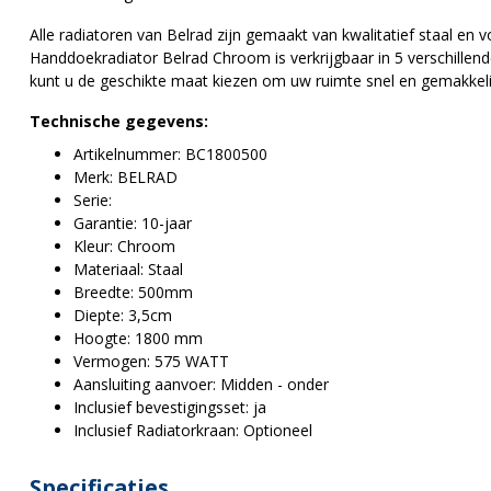
Alle radiatoren van Belrad zijn gemaakt van kwalitatief staal en vo
Handdoekradiator Belrad Chroom is verkrijgbaar in 5 verschillen
kunt u de geschikte maat kiezen om uw ruimte snel en gemakkel
Technische gegevens:
Artikelnummer: BC1800500
Merk: BELRAD
Serie:
Garantie: 10-jaar
Kleur: Chroom
Materiaal: Staal
Breedte: 500mm
Diepte: 3,5cm
Hoogte: 1800 mm
Vermogen: 575 WATT
Aansluiting aanvoer: Midden - onder
Inclusief bevestigingsset: ja
Inclusief Radiatorkraan: Optioneel
Specificaties