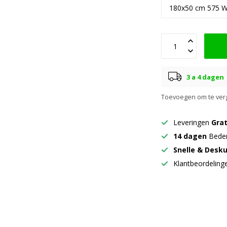
3 a 4 dagen
Toevoegen om te verg
Leveringen
Grat
14 dagen
Beden
Snelle & Desk
Klantbeordelin