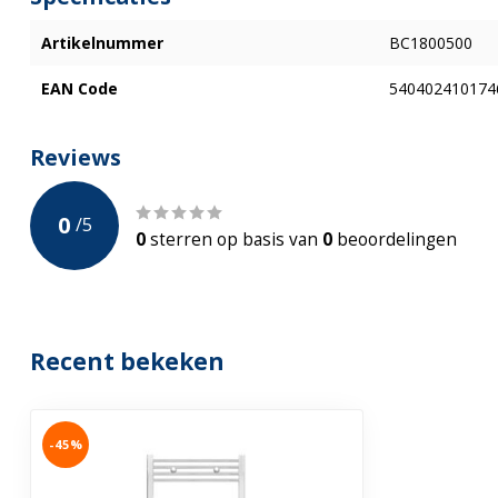
Artikelnummer
BC1800500
EAN Code
540402410174
Reviews
0
/
5
0
sterren op basis van
0
beoordelingen
Recent bekeken
-45%