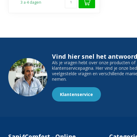
3 a 4 dagen
Vind hier snel het antwoord
Als je vragen hebt over onze producten o
klantenservicepagina. Hier vind je onze b
veelgestelde vragen en verschillende man
nemen.
Klantenservice
Sani4Comfort - Online
Categori