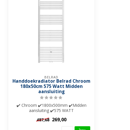
BELRAD
Handdoekradiator Belrad Chroom
180x50cm 575 Watt Midden
aansluiting
✔️ Chroom ✔️1800x500mm ✔️Midden
aansluiting ✔️575 WATT
269,00
487,68