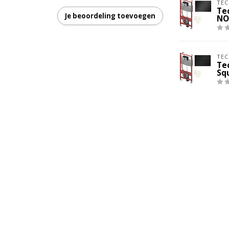
TEC
Te
Je beoordeling toevoegen
NO
TEC
Te
Sq