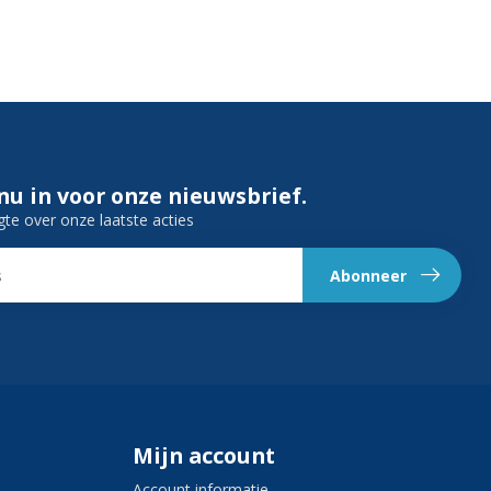
 nu in voor onze nieuwsbrief.
gte over onze laatste acties
Abonneer
Mijn account
Account informatie