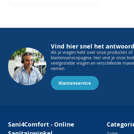
Vind hier snel het antwoord
Als je vragen hebt over onze producten o
klantenservicepagina. Hier vind je onze b
veelgestelde vragen en verschillende man
nemen.
Klantenservice
Sani4Comfort - Online
Categori
Sanitairwinkel
Toilet