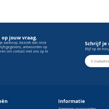
 op jouw vraag.
f je aankoop, bezoek dan onze
Schrijf je
edrijfsgegevens, antwoorden op
Blijf op de hoo
ieren om contact met ons op te
eën
Informatie
Algemene voorwaarden