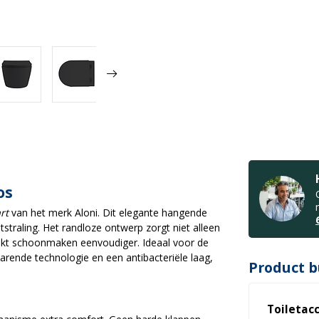
os
rt
van het merk Aloni. Dit elegante hangende
straling. Het randloze ontwerp zorgt niet alleen
aakt schoonmaken eenvoudiger. Ideaal voor de
rende technologie en een antibacteriële laag,
Product b
Toiletac