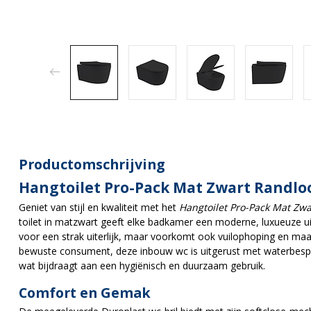
Productomschrijving
Hangtoilet Pro-Pack Mat Zwart Randlo
Geniet van stijl en kwaliteit met het
Hangtoilet Pro-Pack Mat Zwa
toilet in matzwart geeft elke badkamer een moderne, luxueuze uit
voor een strak uiterlijk, maar voorkomt ook vuilophoping en m
bewuste consument, deze inbouw wc is uitgerust met waterbespa
wat bijdraagt aan een hygiënisch en duurzaam gebruik.
Comfort en Gemak