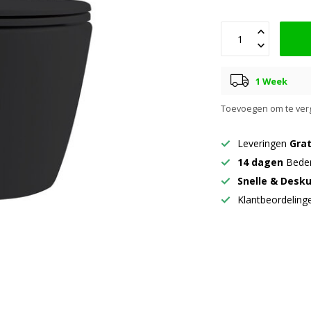
1 Week
Toevoegen om te verg
Leveringen
Grat
14 dagen
Beden
Snelle & Desk
Klantbeordelin