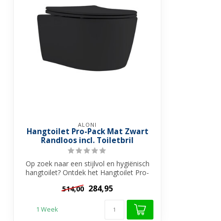
ALONI
Hangtoilet Pro-Pack Mat Zwart
Randloos incl. Toiletbril
Op zoek naar een stijlvol en hygiënisch
hangtoilet? Ontdek het Hangtoilet Pro-
Pa...
284,95
514,00
1 Week