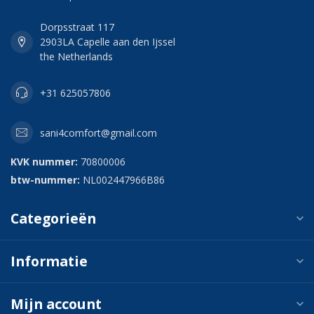
Dorpsstraat 117
2903LA Capelle aan den Ijssel
the Netherlands
+31 625057806
sani4comfort@gmail.com
KVK nummer:
70800006
btw-nummer:
NL002447966B86
Categorieën
Informatie
Mijn account