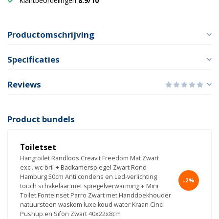
Klantbeordelingen
8.9/10
Productomschrijving
Specificaties
Reviews
Product bundels
Toiletset
Hangtoilet Randloos Creavit Freedom Mat Zwart
excl. wc-bril
+
Badkamerspiegel Zwart Rond
Hamburg 50cm Anti condens en Led-verlichting
-2%
touch schakelaar met spiegelverwarming
+
Mini
Toilet Fonteinset Parro Zwart met Handdoekhouder
natuursteen waskom luxe koud water Kraan Cinci
Pushup en Sifon Zwart 40x22x8cm