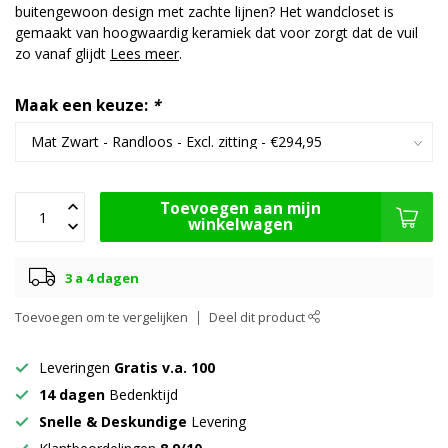
buitengewoon design met zachte lijnen? Het wandcloset is
gemaakt van hoogwaardig keramiek dat voor zorgt dat de vuil
zo vanaf glijdt
Lees meer
.
Maak een keuze:
*
Toevoegen aan mijn
winkelwagen
3 a 4 dagen
Toevoegen om te vergelijken
Deel dit product
Leveringen
Gratis v.a. 100
14 dagen
Bedenktijd
Snelle & Deskundige
Levering