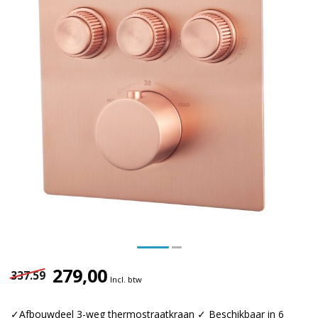
279,00
337.59
Incl. btw
✓Afbouwdeel 3-weg thermostraatkraan ✓ Beschikbaar in 6