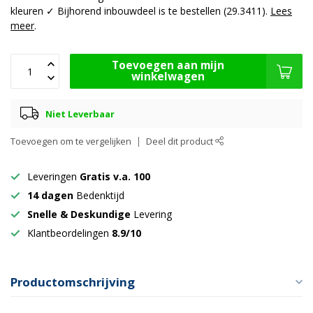
kleuren ✓ Bijhorend inbouwdeel is te bestellen (29.3411).
Lees
meer
.
Toevoegen aan mijn
winkelwagen
Niet Leverbaar
Toevoegen om te vergelijken
Deel dit product
Leveringen
Gratis v.a. 100
14 dagen
Bedenktijd
Snelle & Deskundige
Levering
Klantbeordelingen
8.9/10
Productomschrijving