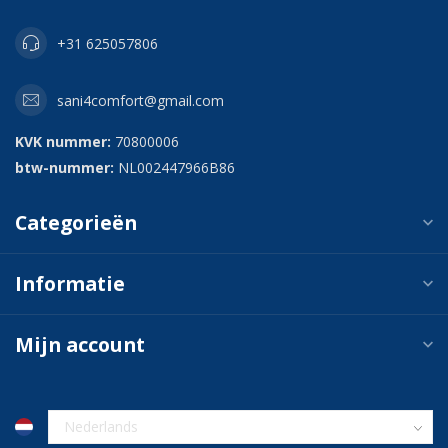
+31 625057806
sani4comfort@gmail.com
KVK nummer:
70800006
btw-nummer:
NL002447966B86
Categorieën
Informatie
Mijn account