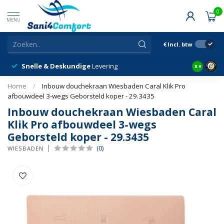
0
MENU
€
Incl. btw
Klantbeordelingen
8.9/10
8.9
Home
/
Inbouw douchekraan Wiesbaden Caral Klik Pro
afbouwdeel 3-wegs Geborsteld koper - 29.3435
Inbouw douchekraan Wiesbaden Caral
Klik Pro afbouwdeel 3-wegs
Geborsteld koper - 29.3435
(0)
WIESBADEN