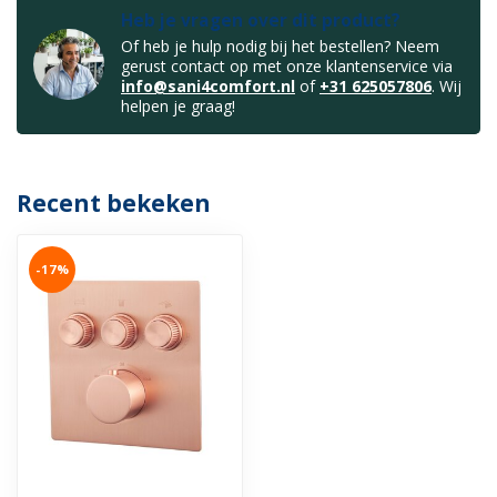
Heb je vragen over dit product?
Of heb je hulp nodig bij het bestellen? Neem
gerust contact op met onze klantenservice via
info@sani4comfort.nl
of
+31 625057806
. Wij
helpen je graag!
Recent bekeken
-17%