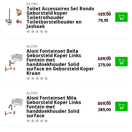
ALONI
Toilet Accessoires Set Rondo
Geborsteld koper
129,00
Toiletrolhouder
79,95
Toiletborstelhouder en
Jashaak
ALONI
Aloni Fonteinset Bella
Geborsteld Koper Links
539,00
Fontein met
handdoekhouder Solid
279,00
surface en Geborsteld Koper
Kraan
ALONI
Aloni Fonteinset Mila
Geborsteld Koper Links
559,00
Fontein met
289,00
handdoekhouder Solid
surface