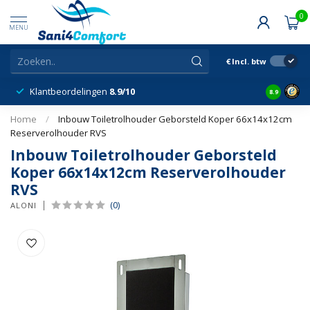
0
MENU
€
Incl. btw
Klantbeordelingen
8.9/10
8.9
Home
/
Inbouw Toiletrolhouder Geborsteld Koper 66x14x12cm
Reserverolhouder RVS
Inbouw Toiletrolhouder Geborsteld
Koper 66x14x12cm Reserverolhouder
RVS
(0)
ALONI