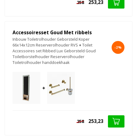
253,23
258
Accessoiresset Goud Met ribbels
Inbouw Toiletrolhouder Geborsteld Koper
66x14x12cm Reserverolhouder RVS
+
Toilet
-2%
Accessoires set Ribbed Lux Geborsteld Goud
Toiletborstelhouder Reserverolhouder
Toiletrolhouder handdoekhaak
+
253,23
258