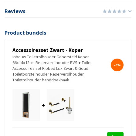
Reviews
Product bundels
Accessoiresset Zwart - Koper
Inbouw Toiletrolhouder Geborsteld Koper
66x14x12cm Reserverolhouder RVS
+
Toilet
-2%
Accessoires set Ribbed Lux Zwart & Goud
Toiletborstelhouder Reserverolhouder
Toiletrolhouder handdoekhaak
+