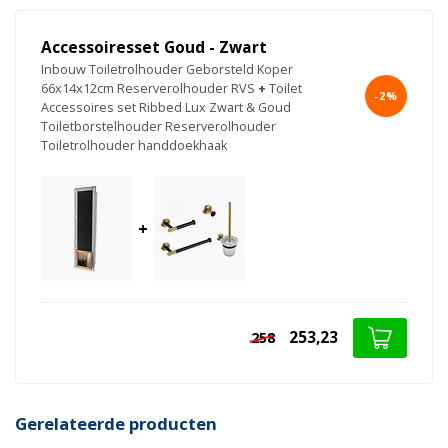
Accessoiresset Goud - Zwart
Inbouw Toiletrolhouder Geborsteld Koper
66x14x12cm Reserverolhouder RVS
+
Toilet
-2%
Accessoires set Ribbed Lux Zwart & Goud
Toiletborstelhouder Reserverolhouder
Toiletrolhouder handdoekhaak
+
253,23
258
Gerelateerde producten