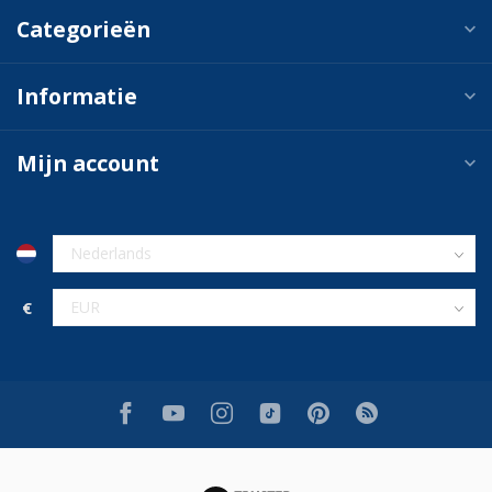
Categorieën
Informatie
Mijn account
€