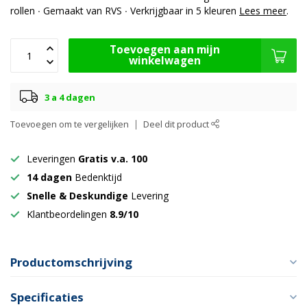
rollen ∙ Gemaakt van RVS ∙ Verkrijgbaar in 5 kleuren
Lees meer
.
Toevoegen aan mijn
winkelwagen
3 a 4 dagen
Toevoegen om te vergelijken
Deel dit product
Leveringen
Gratis v.a. 100
14 dagen
Bedenktijd
Snelle & Deskundige
Levering
Klantbeordelingen
8.9/10
Productomschrijving
Specificaties