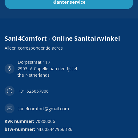
Klantenservice
Sani4Comfort - Online Sanitairwinkel
Alleen correspondentie adres
Dorpsstraat 117
2903LA Capelle aan den Ijssel
the Netherlands
+31 625057806
sani4comfort@gmail.com
KVK nummer:
70800006
btw-nummer:
NL002447966B86