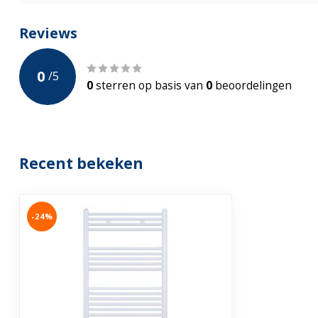
Reviews
0
/
5
0
sterren op basis van
0
beoordelingen
Recent bekeken
-24%