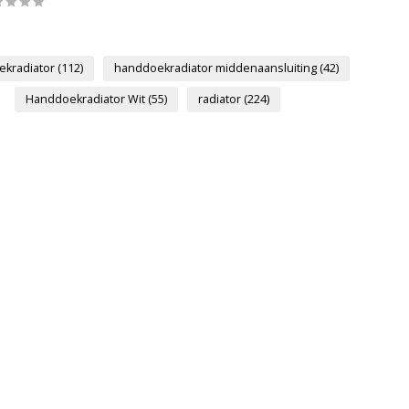
ekradiator
(112)
handdoekradiator middenaansluiting
(42)
Handdoekradiator Wit
(55)
radiator
(224)