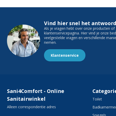
Vind hier snel het antwoord
Als je vragen hebt over onze producten o
klantenservicepagina. Hier vind je onze b
veelgestelde vragen en verschillende man
nemen.
Klantenservice
Sani4Comfort - Online
Categori
Sanitairwinkel
Toilet
Alleen correspondentie adres
Badkamermeu
Spiegels