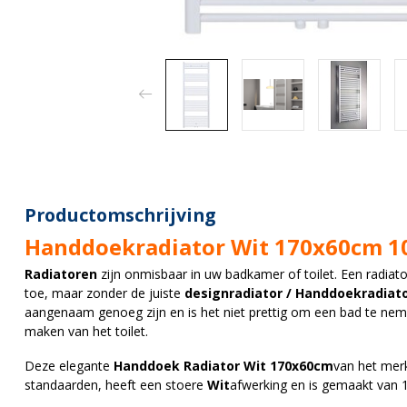
Productomschrijving
Handdoekradiator Wit 170x60cm 1
Radiatoren
zijn onmisbaar in uw badkamer of toilet. Een radiato
toe, maar zonder de juiste
designradiator / Handdoekradiat
aangenaam genoeg zijn en is het niet prettig om een bad te nem
maken van het toilet.
Deze elegante
Handdoek Radiator Wit 170x60cm
van het mer
standaarden, heeft een stoere
Wit
afwerking en is gemaakt van 1