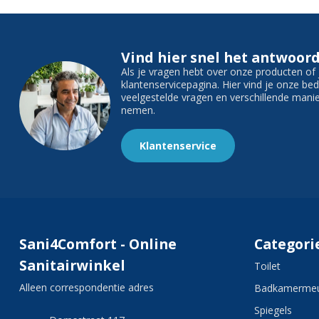
Vind hier snel het antwoord
Als je vragen hebt over onze producten o
klantenservicepagina. Hier vind je onze b
veelgestelde vragen en verschillende man
nemen.
Klantenservice
Sani4Comfort - Online
Categori
Sanitairwinkel
Toilet
Alleen correspondentie adres
Badkamermeu
Spiegels