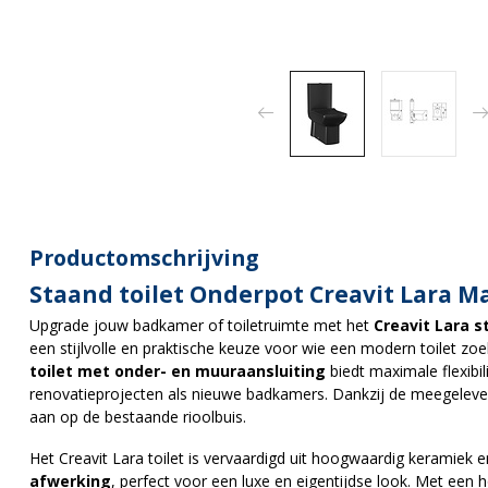
Productomschrijving
Staand toilet Onderpot Creavit Lara M
Upgrade jouw badkamer of toiletruimte met het
Creavit Lara s
een stijlvolle en praktische keuze voor wie een modern toilet zo
toilet met onder- en muuraansluiting
biedt maximale flexibili
renovatieprojecten als nieuwe badkamers. Dankzij de meegeleverd
aan op de bestaande rioolbuis.
Het Creavit Lara toilet is vervaardigd uit hoogwaardig keramiek
afwerking
, perfect voor een luxe en eigentijdse look. Met een