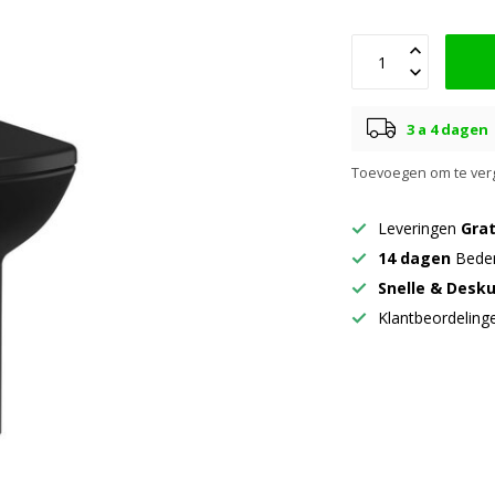
3 a 4 dagen
Toevoegen om te verg
Leveringen
Grat
14 dagen
Beden
Snelle & Desk
Klantbeordelin