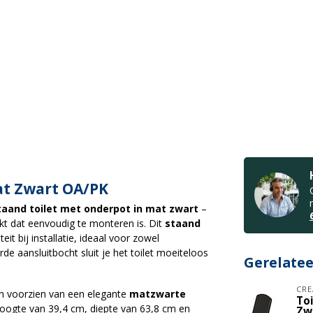
at Zwart OA/PK
taand toilet met onderpot in mat zwart
–
ekt dat eenvoudig te monteren is. Dit
staand
teit bij installatie, ideaal voor zowel
e aansluitbocht sluit je het toilet moeiteloos
Gerelate
CRE
 en voorzien van een elegante
matzwarte
Toi
 hoogte van 39,4 cm, diepte van 63,8 cm en
Zw