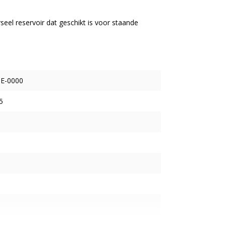
seel reservoir dat geschikt is voor staande
E-0000
5