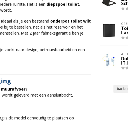
Sc
 iedere ruimte. Het is een
diepspoel toilet
,
wordt.
m ideaal als je een bestaand
onderpot toilet wilt
CRE
 bij te bestellen, net als het reservoir en het
To
La
enstellen. Met 2 jaar fabrieksgarantie ben je
e zoekt naar design, betrouwbaarheid en een
ALO
Du
IT.
ging
ls muurafvoer?
back to
en wordt geleverd met een aansluitbocht,
ng is dit model eenvoudig te plaatsen op