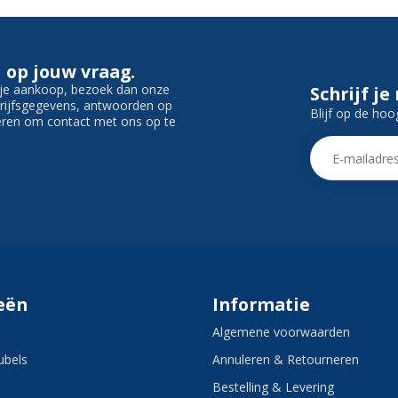
 op jouw vraag.
f je aankoop, bezoek dan onze
Schrijf je
edrijfsgegevens, antwoorden op
Blijf op de hoo
ieren om contact met ons op te
eën
Informatie
Algemene voorwaarden
bels
Annuleren & Retourneren
Bestelling & Levering