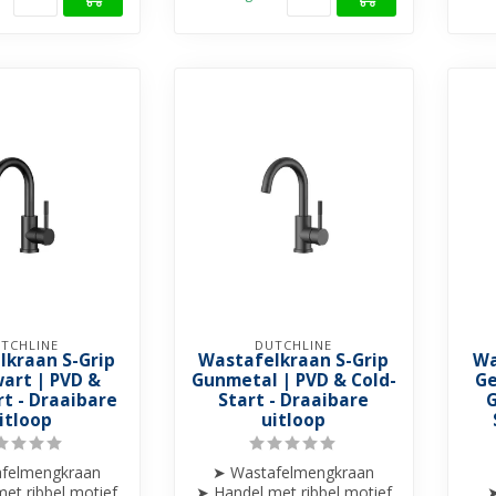
TCHLINE
DUTCHLINE
lkraan S-Grip
Wastafelkraan S-Grip
Wa
art | PVD &
Gunmetal | PVD & Cold-
Ge
rt - Draaibare
Start - Draaibare
G
itloop
uitloop
felmengkraan
➤ Wastafelmengkraan
et ribbel motief
➤ Handel met ribbel motief
➤