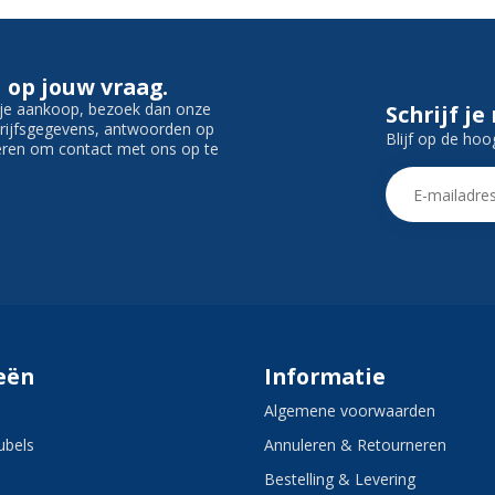
 op jouw vraag.
f je aankoop, bezoek dan onze
Schrijf je
edrijfsgegevens, antwoorden op
Blijf op de hoo
ieren om contact met ons op te
eën
Informatie
Algemene voorwaarden
bels
Annuleren & Retourneren
Bestelling & Levering