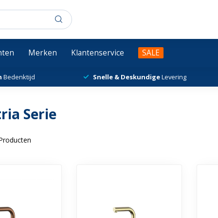
chten
Merken
Klantenservice
SALE
n
Bedenktijd
Snelle & Deskundige
Levering
ria Serie
Producten