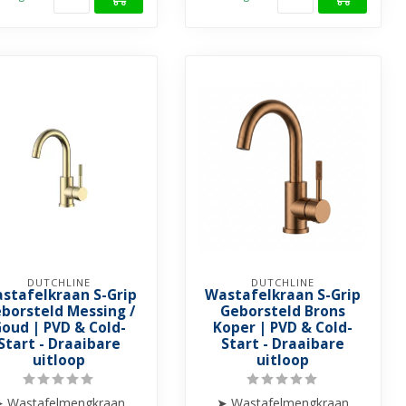
DUTCHLINE
DUTCHLINE
stafelkraan S-Grip
Wastafelkraan S-Grip
borsteld Messing /
Geborsteld Brons
oud | PVD & Cold-
Koper | PVD & Cold-
Start - Draaibare
Start - Draaibare
uitloop
uitloop
 Wastafelmengkraan
➤ Wastafelmengkraan