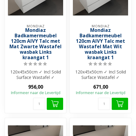
MONDIAZ
MONDIAZ
Mondiaz
Mondiaz
Badkamermeubel
Badkamermeubel
120cm AIVY Talc met
120cm AIVY Talc met
Mat Zwarte Wastafel
Wastafel Mat Wit
wasbak Links
wasbak Links
kraangat 1
kraangat 1
120x45x50cm ✓ Incl Solid
120x45x50cm ✓ Incl Solid
Surface Wastafel ✓
Surface Wastafel ✓
Melamine materiaal ✓
Melamine materiaal ✓
956,00
671,00
Beschikbaar in ...
Beschikbaar in ...
Informeer naar de Levertijd
Informeer naar de Levertijd