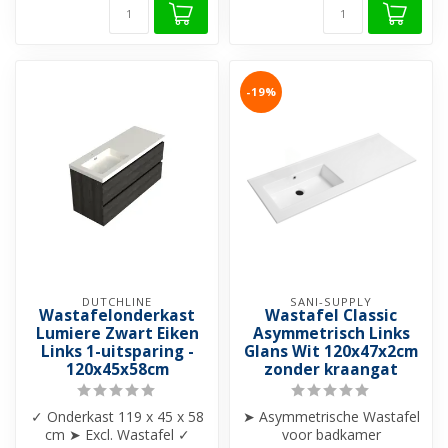
-19%
DUTCHLINE
SANI-SUPPLY
Wastafelonderkast
Wastafel Classic
Lumiere Zwart Eiken
Asymmetrisch Links
Links 1-uitsparing -
Glans Wit 120x47x2cm
120x45x58cm
zonder kraangat
✓ Onderkast 119 x 45 x 58
➤ Asymmetrische Wastafel
cm ➤ Excl. Wastafel ✓
voor badkamer