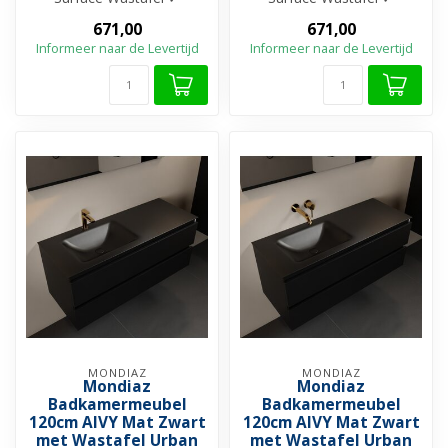
Melamine materiaal ✓
Melamine materiaal ✓
671,00
671,00
Beschikbaar in ...
Beschikbaar in ...
Informeer naar de Levertijd
Informeer naar de Levertijd
MONDIAZ
MONDIAZ
Mondiaz
Mondiaz
Badkamermeubel
Badkamermeubel
120cm AIVY Mat Zwart
120cm AIVY Mat Zwart
met Wastafel Urban
met Wastafel Urban