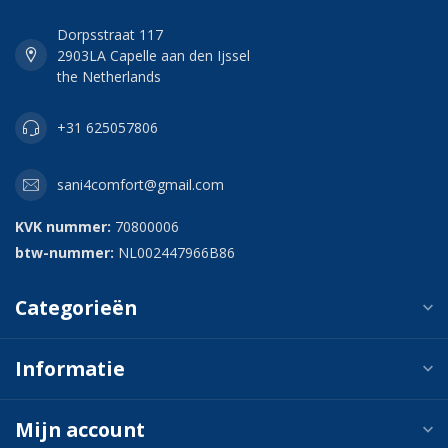
Dorpsstraat 117
2903LA Capelle aan den Ijssel
the Netherlands
+31 625057806
sani4comfort@gmail.com
KVK nummer:
70800006
btw-nummer:
NL002447966B86
Categorieën
Informatie
Mijn account