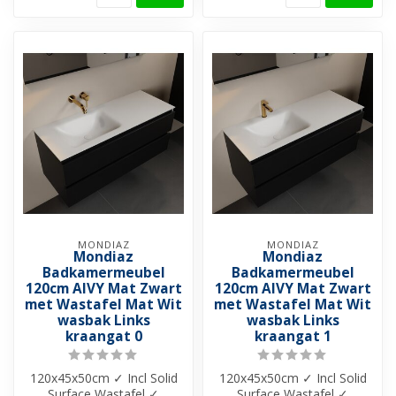
MONDIAZ
MONDIAZ
Mondiaz
Mondiaz
Badkamermeubel
Badkamermeubel
120cm AIVY Mat Zwart
120cm AIVY Mat Zwart
met Wastafel Mat Wit
met Wastafel Mat Wit
wasbak Links
wasbak Links
kraangat 0
kraangat 1
120x45x50cm ✓ Incl Solid
120x45x50cm ✓ Incl Solid
Surface Wastafel ✓
Surface Wastafel ✓