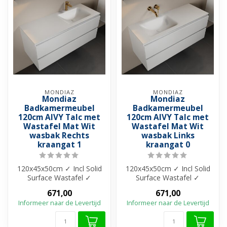
MONDIAZ
MONDIAZ
Mondiaz
Mondiaz
Badkamermeubel
Badkamermeubel
120cm AIVY Talc met
120cm AIVY Talc met
Wastafel Mat Wit
Wastafel Mat Wit
wasbak Rechts
wasbak Links
kraangat 1
kraangat 0
120x45x50cm ✓ Incl Solid
120x45x50cm ✓ Incl Solid
Surface Wastafel ✓
Surface Wastafel ✓
Melamine materiaal ✓
Melamine materiaal ✓
671,00
671,00
Beschikbaar in ...
Beschikbaar in ...
Informeer naar de Levertijd
Informeer naar de Levertijd