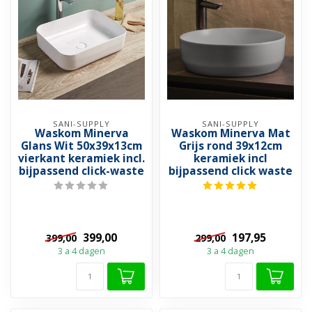
SANI-SUPPLY
SANI-SUPPLY
Waskom Minerva
Waskom Minerva Mat
Glans Wit 50x39x13cm
Grijs rond 39x12cm
vierkant keramiek incl.
keramiek incl
bijpassend click-waste
bijpassend click waste
399,00
197,95
399,00
299,00
3 a 4 dagen
3 a 4 dagen