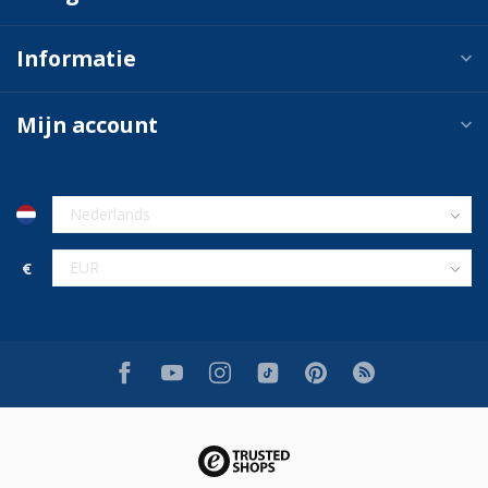
Informatie
Mijn account
€