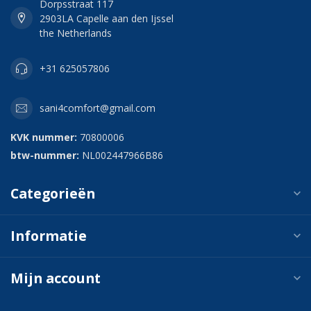
Dorpsstraat 117
2903LA Capelle aan den Ijssel
the Netherlands
+31 625057806
sani4comfort@gmail.com
KVK nummer:
70800006
btw-nummer:
NL002447966B86
Categorieën
Informatie
Mijn account