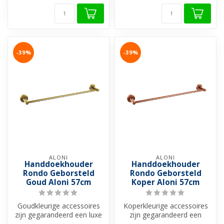
-39%
-39%
ALONI
ALONI
Handdoekhouder
Handdoekhouder
Rondo Geborsteld
Rondo Geborsteld
Goud Aloni 57cm
Koper Aloni 57cm
Goudkleurige accessoires
Koperkleurige accessoires
zijn gegarandeerd een luxe
zijn gegarandeerd een
en stijlvolle toevoeging
warme en stijlvolle