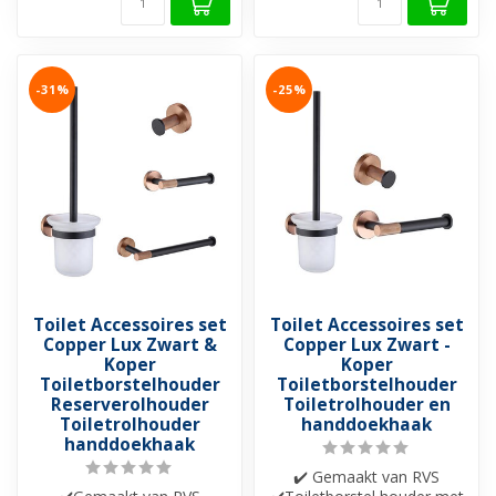
-31%
-25%
Toilet Accessoires set
Toilet Accessoires set
Copper Lux Zwart &
Copper Lux Zwart -
Koper
Koper
Toiletborstelhouder
Toiletborstelhouder
Reserverolhouder
Toiletrolhouder en
Toiletrolhouder
handdoekhaak
handdoekhaak
✔️ Gemaakt van RVS