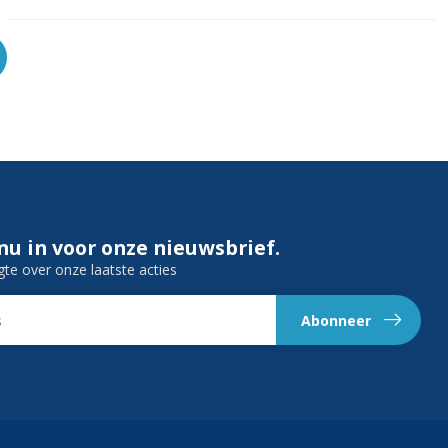
 nu in voor onze nieuwsbrief.
gte over onze laatste acties
Abonneer