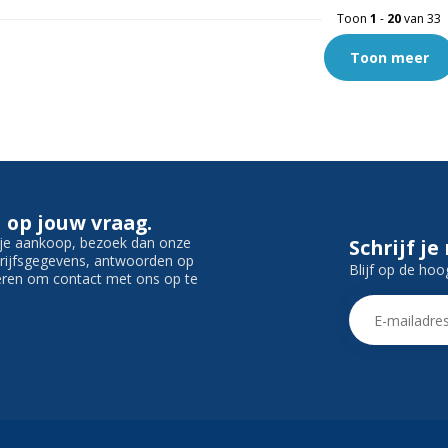
Toon
1
-
20
van 33
Toon meer
 op jouw vraag.
f je aankoop, bezoek dan onze
Schrijf je
edrijfsgegevens, antwoorden op
Blijf op de hoo
ieren om contact met ons op te