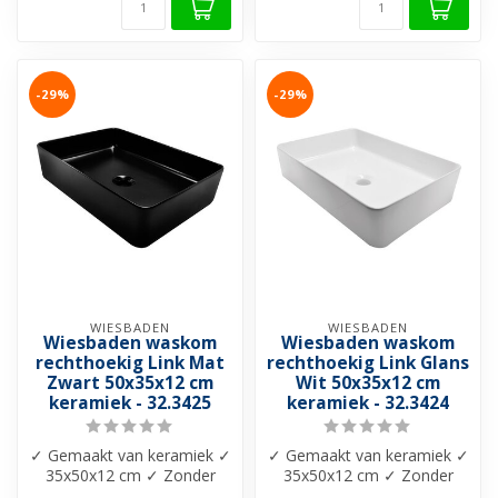
-29%
-29%
WIESBADEN
WIESBADEN
Wiesbaden waskom
Wiesbaden waskom
rechthoekig Link Mat
rechthoekig Link Glans
Zwart 50x35x12 cm
Wit 50x35x12 cm
keramiek - 32.3425
keramiek - 32.3424
✓ Gemaakt van keramiek ✓
✓ Gemaakt van keramiek ✓
35x50x12 cm ✓ Zonder
35x50x12 cm ✓ Zonder
overloop ✓ Leverbaar in
overloop ✓ Leverbaar in