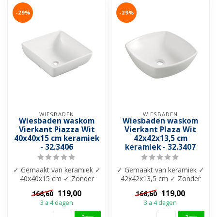
-29%
-29%
WIESBADEN
WIESBADEN
Wiesbaden waskom
Wiesbaden waskom
Vierkant Piazza Wit
Vierkant Plaza Wit
40x40x15 cm keramiek
42x42x13,5 cm
- 32.3406
keramiek - 32.3407
✓ Gemaakt van keramiek ✓
✓ Gemaakt van keramiek ✓
40x40x15 cm ✓ Zonder
42x42x13,5 cm ✓ Zonder
overloop ✓ Uniek ontwerp
overloop ✓ Uniek ontwerp
119,00
119,00
166,60
166,60
3 a 4 dagen
3 a 4 dagen