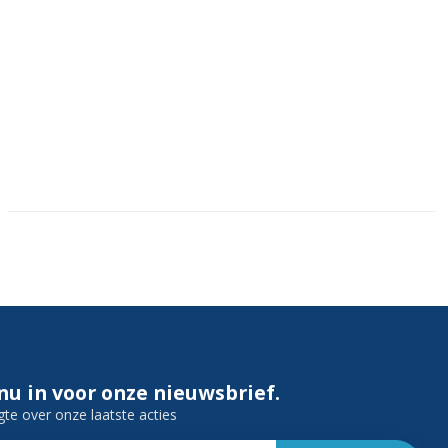
 nu in voor onze nieuwsbrief.
gte over onze laatste acties