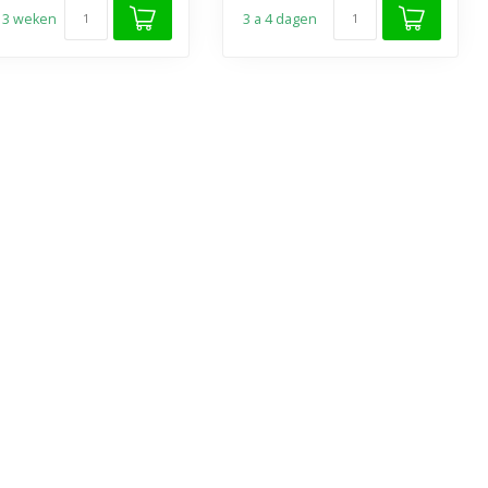
t 3 weken
3 a 4 dagen