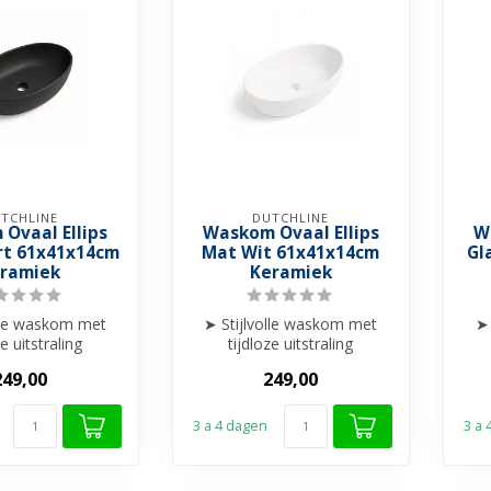
TCHLINE
DUTCHLINE
Ovaal Ellips
Waskom Ovaal Ellips
W
t 61x41x14cm
Mat Wit 61x41x14cm
Gl
ramiek
Keramiek
olle waskom met
➤ Stijlvolle waskom met
➤ 
ze uitstraling
tijdloze uitstraling
t formaat voor
➤ Perfect formaat voor
➤
249,00
249,00
ort én ...
comfort én ...
3 a 4 dagen
3 a