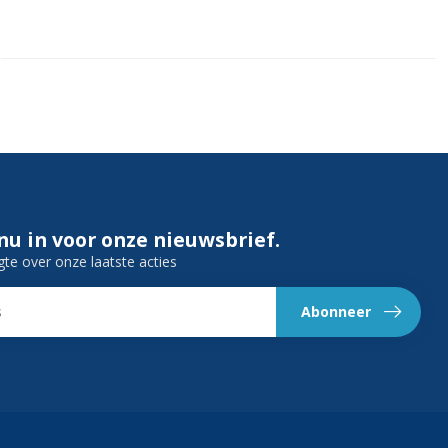
 nu in voor onze nieuwsbrief.
gte over onze laatste acties
Abonneer