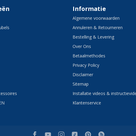
eën
Informatie
Algemene voorwaarden
bels
Annuleren & Retourneren
Bestelling & Levering
Over Ons
Betaalmethodes
Privacy Policy
Disclaimer
Sitemap
essoires
Installatie videos & instructievid
EN
Klantenservice