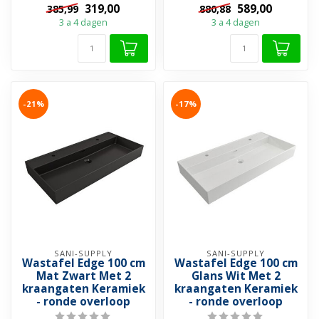
319,00
589,00
385,99
880,88
functionee...
3 a 4 dagen
3 a 4 dagen
-21%
-17%
SANI-SUPPLY
SANI-SUPPLY
Wastafel Edge 100 cm
Wastafel Edge 100 cm
Mat Zwart Met 2
Glans Wit Met 2
kraangaten Keramiek
kraangaten Keramiek
- ronde overloop
- ronde overloop