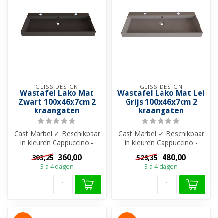
GLISS DESIGN
GLISS DESIGN
Wastafel Lako Mat
Wastafel Lako Mat Lei
Zwart 100x46x7cm 2
Grijs 100x46x7cm 2
kraangaten
kraangaten
Cast Marbel ✓ Beschikbaar
Cast Marbel ✓ Beschikbaar
in kleuren Cappuccino -
in kleuren Cappuccino -
Grijs - Zwart en Wit ✓ Met
Grijs - Zwart en Wit ✓ Met
360,00
480,00
393,25
526,35
of ...
of ...
3 a 4 dagen
3 a 4 dagen