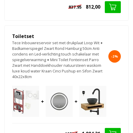
812,00
837.95
Toiletset
Tece Inbouwreservoir set met drukplaat Loop Wit
+
Badkamerspiegel Zwart Rond Hamburg 50cm Anti
condens en Led-verlichting touch schakelaar met
-2%
spiegelverwarming
+
Mini Toilet Fonteinset Parro
Zwart met Handdoekhouder natuursteen waskom
luxe koud water Kraan Cinci Pushup en Sifon Zwart
40x22x8cm
+
+